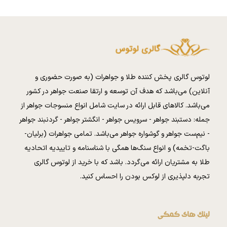
لوتوس گالری پخش کننده طلا و جواهرات (به صورت حضوری و
آنلاین) می‌باشد که هدف آن توسعه و ارتقا صنعت جواهر در کشور
می‌باشد. کالا‌های قابل ارائه در سایت شامل انواع منسوجات جواهر از
جمله: دستبند جواهر - سرویس جواهر - انگشتر جواهر - گردنبند جواهر
- نیم‌ست جواهر و گوشواره جواهر می‌باشد. تمامی جواهرات (برلیان-
باگت-تخمه) و انواع سنگ‌ها همگی با شناسنامه و تاییدیه اتحادیه
طلا به مشتریان ارائه می‌گردد. باشد که با خرید از لوتوس گالری
تجربه دلپذیری از لوکس بودن را احساس کنید.
لینک های کمکی