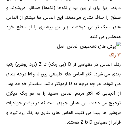
دارند، زیرا برای از بین بردن لکه‌ها (لک‌ها) صیقلی می‌شوند و
سطح را صاف نشان می‌دهند. این الماس ها بیشتر از الماس
های سبک تر می درخشند زیرا نور بیشتری را از سطح خود
منعکس می کنند.
3-رنگ
رنگ الماس در مقیاسی از D (بی رنگ) تا Z (زرد روشن) رتبه
بندی می شود. اکثر الماس های طبیعی بین J و M درجه بندی
می شوند. هر چه درجه به D نزدیکتر باشد، سفیدتر خواهد بود.
از آنجایی که اکثر مردم الماس سفید را به هر رنگ دیگری
ترجیح می دهند، این همان چیزی است که در بیشتر جواهرات
فروشی ها پیدا می کنید. الماس های قناری به رنگ زرد تیره و
فراتر از مقیاس D تا Z هستند.