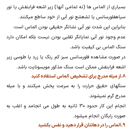
بسیاری از الماس ها (نه تمامی آنها) زیر اشعه فرابنفش یا نور
سیاهفلورسانس یا تشعشع نور آبی از خود ساطع میکنند.
بنابراین این شدت نور آبی نشانگر حقیقی بودن الماس است.
عدم وجود نور آبی نمایانگر تقلبی بودن نیست بلکه امکان دارد
سنگ الماس بی کیفیت باشد.
در صورت مشاهده فلورسانس سبز کم رنگ یا زرد یا طوسی زیر
اشعه فرابنفش ممکن است سنگ مذکور مویسونایت باشد.
8.از میله مدرج برای تشخیص الماس استفاده کنید
سنگهای حقیق حرارت را به سرعت پخش میکنند و با میله
مدرج گرم نمیشوند.
انجام این کار حدود 30 ثانیه به طول می انجامد و اغلب به
صورت رایگان انجام میشود.
9.الماس را در دهانتان قرار دهید و نفس بکشید