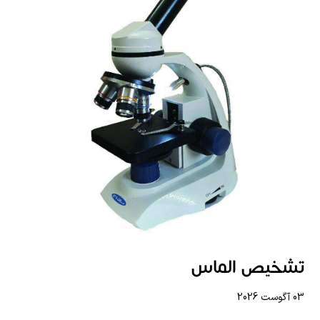
تشخیص الماس
03 آگوست 2026