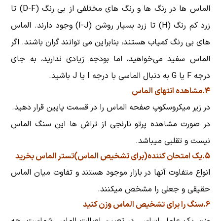
الماس ها در رنگ ها و رنگ های مختلفی از بی رنگ (D-F) تا
زرد کم رنگ (H) تا زرد بسیار روشن (I-J) وجود دارند. الماس
های بی رنگ کمیاب هستند، بنابراین می توانند گران باشند. اگر
الماس سفید می‌خواهید، اما بودجه زیادی ندارید، به جای
درجه F یا G به دنبال الماسی با درجه I یا J باشید.
4.مشاهده انتهای الماس
در زیر میکروسکوپ صفحه الماس را در قسمت پایین قرار دهید.
در صورت مشاهده پرتو نارنجی از تراش ها این سنگ الماس
نیست و تقلبی میباشد.
5.یک امتحان کننده(برای تشخیص الماس)تستر الماس بخرید
انواع متفاوت آنها در بازار موجود هستند و تفاوت میان
الماس
حقیقی و جعلی را مشخص میکنند.
6.سنگ را برای تشخیص الماس وزن کنید
وزن یک عامل اساسی در تعیین اصالت الماس شماست، چه