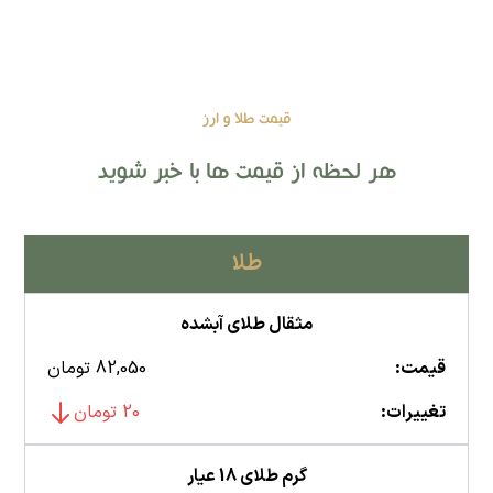
قیمت طلا و ارز
هر لحظه از قیمت ها با خبر شوید
طلا
مثقال طلای آبشده
قیمت:
82,050 تومان
تغییرات:
20 تومان
گرم طلای 18 عیار