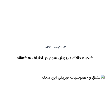
03 آگوست 2026
گنجینه طلای داریوش سوم در اطراف هگمتانه