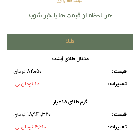
قیمت طلا و ارز
هر لحظه از قیمت ها با خبر شوید
طلا
مثقال طلای آبشده
قیمت:
82,050 تومان
تغییرات:
20 تومان
گرم طلای 18 عیار
قیمت:
18,941,320 تومان
تغییرات:
4,610 تومان