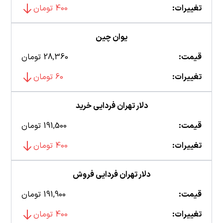
تغییرات:
400 تومان
یوان چین
قیمت:
28,360 تومان
تغییرات:
60 تومان
دلار تهران فردایی خرید
قیمت:
191,500 تومان
تغییرات:
400 تومان
دلار تهران فردایی فروش
قیمت:
191,900 تومان
تغییرات:
400 تومان