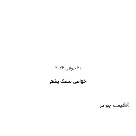
21 جولای 2026
خواص سنگ یشم