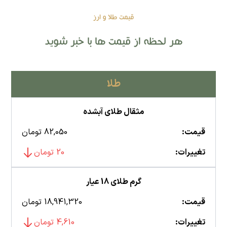
قیمت طلا و ارز
هر لحظه از قیمت ها با خبر شوید
طلا
مثقال طلای آبشده
قیمت:
82,050 تومان
تغییرات:
20 تومان
گرم طلای 18 عیار
قیمت:
18,941,320 تومان
تغییرات:
4,610 تومان