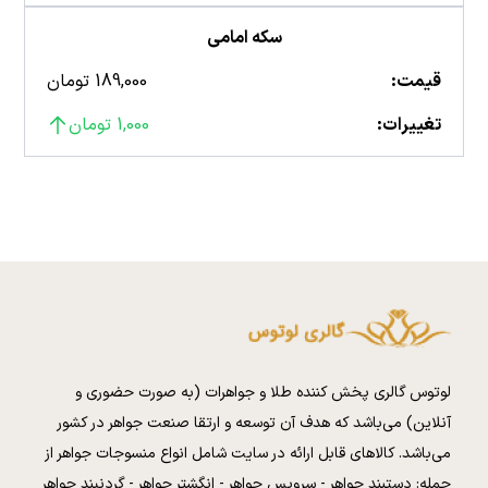
سکه امامی
قیمت:
189,000 تومان
تغییرات:
1,000 تومان
لوتوس گالری پخش کننده طلا و جواهرات (به صورت حضوری و
آنلاین) می‌باشد که هدف آن توسعه و ارتقا صنعت جواهر در کشور
می‌باشد. کالا‌های قابل ارائه در سایت شامل انواع منسوجات جواهر از
جمله: دستبند جواهر - سرویس جواهر - انگشتر جواهر - گردنبند جواهر