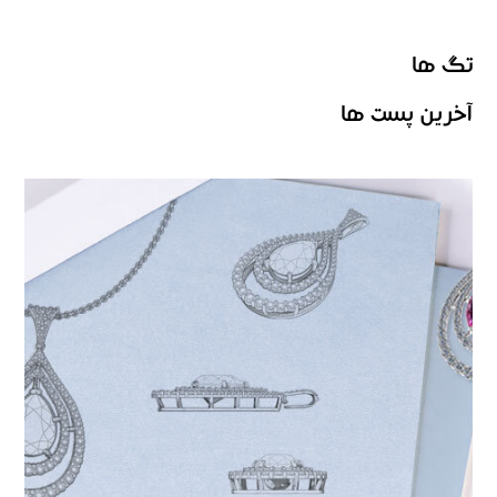
تگ ها
آخرین پست ها