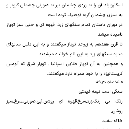
اسکاروایلد آن را به زردی چشمان ببر به صورتی چشمان کبوتر و
به سبزی چشمان گربه توصیف کرده است.
در دوران باستان تمام سنگهای زرد, قهوه ای و حتی سبز توپاز
نامیده میشد.
تا قرن هفدهم به زبرجد توپاز میگفتند و به این دلیل مدتهای
مدید سنگهای زرد به این نام خوانده میشدند.
و همچنین به آن توپاز طلایی اسپانیا , توپاز شرق که آلومین
کریستالیزه را با خود همراه دارد میگفتند.
مشخصات کرکند
سنگی است نیمه قیمتی
رنگ: بی رنگ,زرد,سرخ,قهوه ای روشن,آبی,صورتی,سرخ,سبز
روشن,
خاکه:سفید