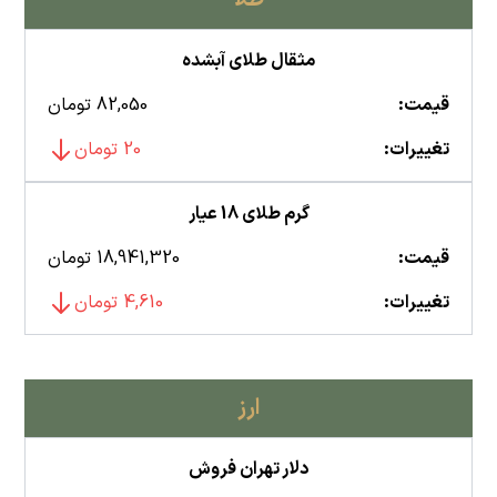
مثقال طلای آبشده
قیمت:
82,050 تومان
تغییرات:
20 تومان
گرم طلای 18 عیار
قیمت:
18,941,320 تومان
تغییرات:
4,610 تومان
ارز
دلار تهران فروش