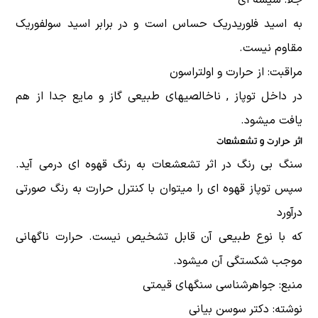
به اسید فلوریدریک حساس است و در برابر اسید سولفوریک
مقاوم نیست.
مراقبت: از حرارت و اولتراسون
در داخل توپاز , ناخالصیهای طبیعی گاز و مایع جدا از هم
یافت میشود.
اثر حرارت و تشعشعات
سنگ بی رنگ در اثر تشعشعات به رنگ قهوه ای درمی آید.
سپس توپاز قهوه ای را میتوان با کنترل حرارت به رنگ صورتی
درآورد
که با نوع طبیعی آن قابل تشخیص نیست. حرارت ناگهانی
موجب شکستگی آن میشود.
منبع: جواهرشناسی سنگهای قیمتی
نوشته: دکتر سوسن بیانی