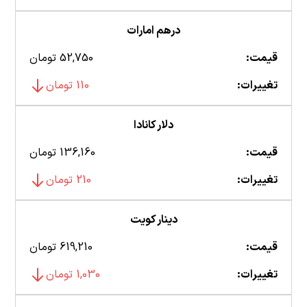
درهم امارات
قیمت:
52,750 تومان
تغییرات:
110 تومان
دلار کانادا
قیمت:
136,160 تومان
تغییرات:
210 تومان
دینار کویت
قیمت:
619,210 تومان
تغییرات:
1,030 تومان