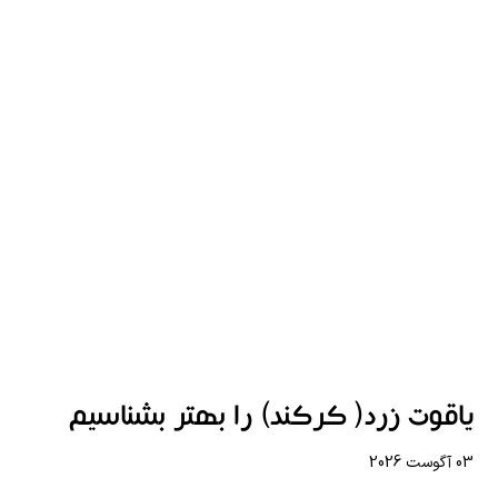
یاقوت زرد( کرکند) را بهتر بشناسیم
03 آگوست 2026