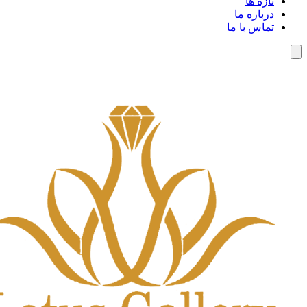
تازه ها
درباره ما
تماس با ما