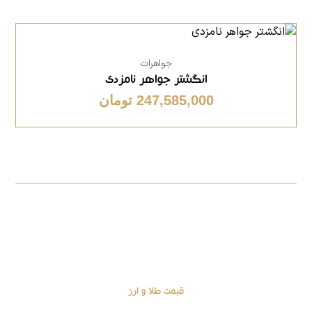
جواهرات
انگشتر جواهر نامزدی
247,585,000 تومان
قیمت طلا و ارز