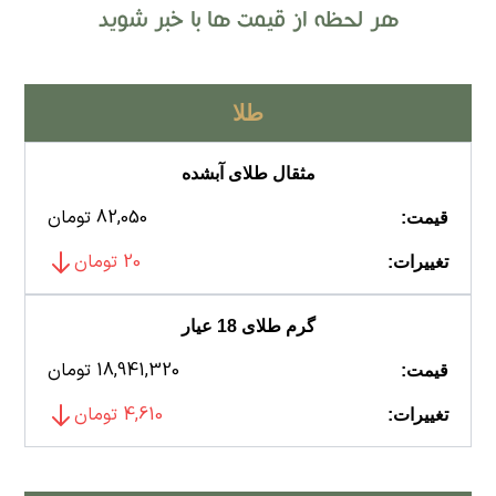
هر لحظه از قیمت ها با خبر شوید
طلا
مثقال طلای آبشده
82,050 تومان
قیمت:
20 تومان
تغییرات:
گرم طلای 18 عیار
18,941,320 تومان
قیمت:
4,610 تومان
تغییرات: