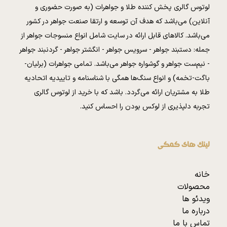
لوتوس گالری پخش کننده طلا و جواهرات (به صورت حضوری و
آنلاین) می‌باشد که هدف آن توسعه و ارتقا صنعت جواهر در کشور
می‌باشد. کالا‌های قابل ارائه در سایت شامل انواع منسوجات جواهر از
جمله: دستبند جواهر - سرویس جواهر - انگشتر جواهر - گردنبند جواهر
- نیم‌ست جواهر و گوشواره جواهر می‌باشد. تمامی جواهرات (برلیان-
باگت-تخمه) و انواع سنگ‌ها همگی با شناسنامه و تاییدیه اتحادیه
طلا به مشتریان ارائه می‌گردد. باشد که با خرید از لوتوس گالری
تجربه دلپذیری از لوکس بودن را احساس کنید.
لینک های کمکی
خانه
محصولات
ویدئو ها
درباره ما
تماس با ما