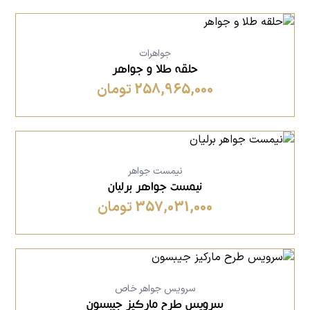
جواهرات
حلقه طلا و جواهر
258,965,000 تومان
نیمست جواهر
نیمست جواهر برلیان
357,031,000 تومان
سرویس جواهر خاص
سرویس طرح مارکیز جیبسون