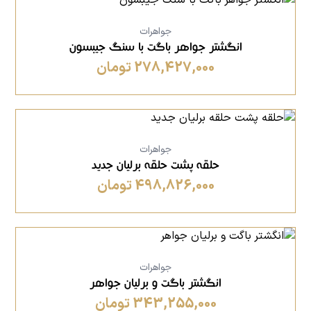
جواهرات
انگشتر جواهر باگت با سنگ جیبسون
278,427,000 تومان
جواهرات
حلقه پشت حلقه برلیان جدید
498,826,000 تومان
جواهرات
انگشتر باگت و برلیان جواهر
343,255,000 تومان