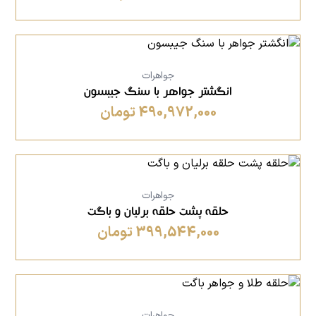
جواهرات
انگشتر جواهر با سنگ جیبسون
490,972,000 تومان
جواهرات
حلقه پشت حلقه برلیان و باگت
399,544,000 تومان
جواهرات