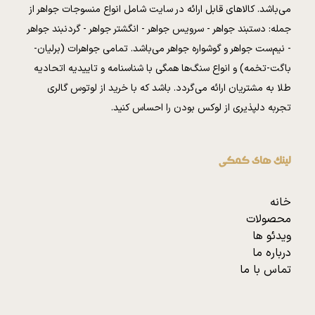
می‌باشد. کالا‌های قابل ارائه در سایت شامل انواع منسوجات جواهر از
جمله: دستبند جواهر - سرویس جواهر - انگشتر جواهر - گردنبند جواهر
- نیم‌ست جواهر و گوشواره جواهر می‌باشد. تمامی جواهرات (برلیان-
باگت-تخمه) و انواع سنگ‌ها همگی با شناسنامه و تاییدیه اتحادیه
طلا به مشتریان ارائه می‌گردد. باشد که با خرید از لوتوس گالری
تجربه دلپذیری از لوکس بودن را احساس کنید.
لینک های کمکی
خانه
محصولات
ویدئو ها
درباره ما
تماس با ما