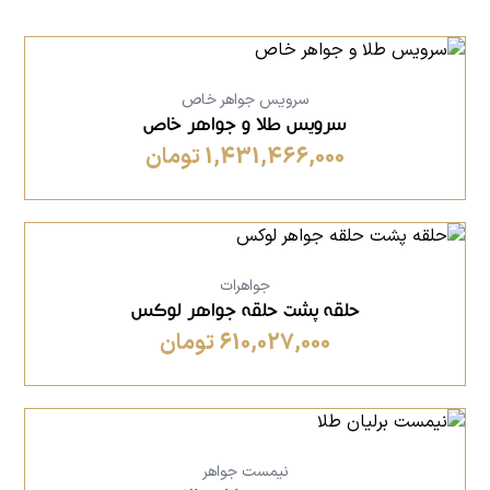
سرویس جواهر خاص
سرویس طلا و جواهر خاص
1,431,466,000 تومان
جواهرات
حلقه پشت حلقه جواهر لوکس
610,027,000 تومان
نیمست جواهر