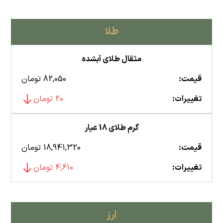
طلا
مثقال طلای آبشده
قیمت:
82,050 تومان
تغییرات:
20 تومان
گرم طلای 18 عیار
قیمت:
18,941,320 تومان
تغییرات:
4,610 تومان
ارز