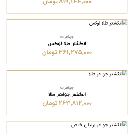
819,144,000 تومان
جواهرات
انگشتر طلا لوکس
361,275,000 تومان
جواهرات
انگشتر جواهر طلا
263,812,000 تومان