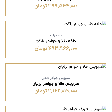
399,544,000 تومان
جواهرات
حلقه طلا و جواهر باگت
493,966,000 تومان
سرویس جواهر خاص
سرویس طلا و جواهر برلیان
2,162,019,000 تومان