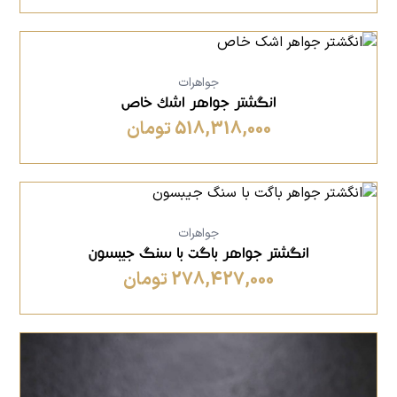
جواهرات
انگشتر جواهر اشک خاص
518,318,000 تومان
جواهرات
انگشتر جواهر باگت با سنگ جیبسون
278,427,000 تومان