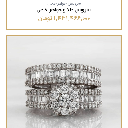
سرویس جواهر خاص
سرویس طلا و جواهر خاص
1,431,466,000 تومان