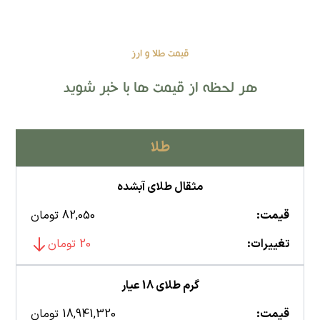
قیمت طلا و ارز
هر لحظه از قیمت ها با خبر شوید
طلا
مثقال طلای آبشده
قیمت:
82,050 تومان
تغییرات:
20 تومان
گرم طلای 18 عیار
قیمت:
18,941,320 تومان