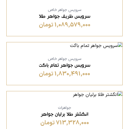
سرویس جواهر خاص
سرویس ظریف جواهر طلا
1,089,579,000 تومان
سرویس جواهر خاص
سرویس جواهر تمام باگت
1,830,491,000 تومان
جواهرات
انگشتر طلا برلیان جواهر
713,328,000 تومان