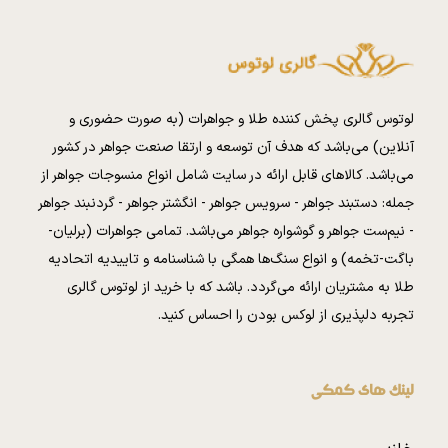
لوتوس گالری پخش کننده طلا و جواهرات (به صورت حضوری و
آنلاین) می‌باشد که هدف آن توسعه و ارتقا صنعت جواهر در کشور
می‌باشد. کالا‌های قابل ارائه در سایت شامل انواع منسوجات جواهر از
جمله: دستبند جواهر - سرویس جواهر - انگشتر جواهر - گردنبند جواهر
- نیم‌ست جواهر و گوشواره جواهر می‌باشد. تمامی جواهرات (برلیان-
باگت-تخمه) و انواع سنگ‌ها همگی با شناسنامه و تاییدیه اتحادیه
طلا به مشتریان ارائه می‌گردد. باشد که با خرید از لوتوس گالری
تجربه دلپذیری از لوکس بودن را احساس کنید.
لینک های کمکی