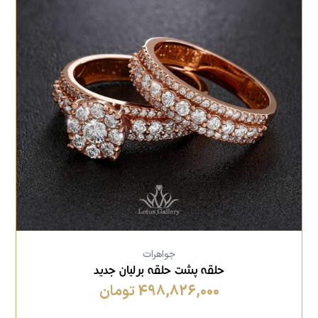
جواهرات
حلقه پشت حلقه برلیان جدید
498,826,000 تومان