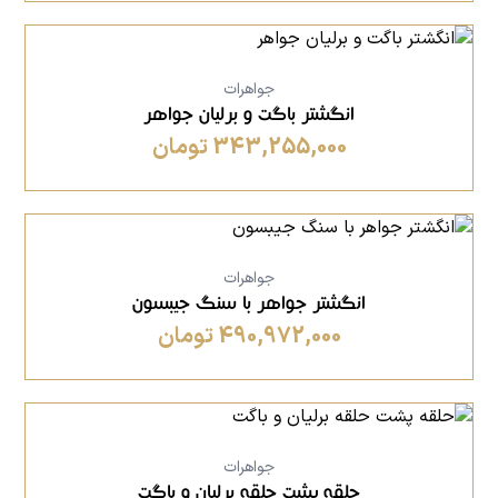
جواهرات
انگشتر باگت و برلیان جواهر
343,255,000 تومان
جواهرات
انگشتر جواهر با سنگ جیبسون
490,972,000 تومان
جواهرات
حلقه پشت حلقه برلیان و باگت