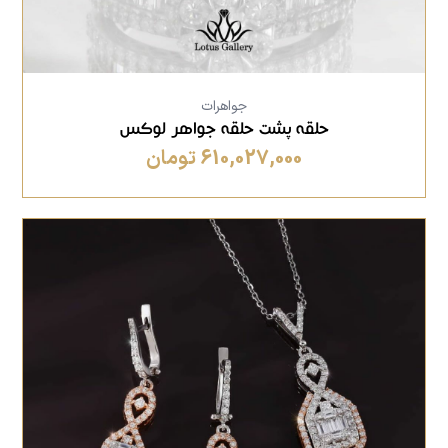
جواهرات
حلقه پشت حلقه جواهر لوکس
610,027,000 تومان