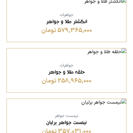
جواهرات
انگشتر طلا و جواهر
579,365,000 تومان
جواهرات
حلقه طلا و جواهر
258,965,000 تومان
نیمست جواهر
نیمست جواهر برلیان
357,031,000 تومان