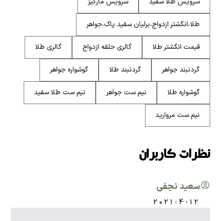
سرویس طلا سفید
سرویس مارکیز
طلا،انگشتر ازدواج،برلیان سفید پاک،جواهر
قیمت انگشتر طلا
گالری حلقه ازدواج
گالری طلا
گردنبند جواهر
گردنبند طلا
گوشواره جواهر
گوشواره طلا
نیم ست جواهر
نیم ست طلا سفید
نیم ست مروارید
نظرات کاربران
سعید نجفی
2021-4-12