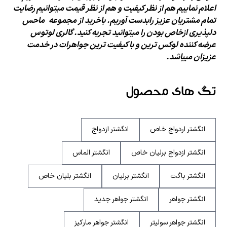
اعلام نماییم هم از نظر کیفیت و هم از نظر
قیمت میتوانیم رضایت
تمام مشتریان عزیز رابدست آوریم. با
خرید از مجموعه
ماحس
دلپذیری از
خاص بودن را میتوانید تجربه کنید. گالری لوتوس
عرضه
کننده لوکس ترین و با کیفیت ترین جواهرات در خدمت
عزیزان میباشد.
تگ های محصول
انگشتر اردواج خاص
انگشتر ازدواج
انگشتر ازدواج برلیان خاص
انگشتر الماس
انگشتر باگت
انگشتر برلیان
انگشتر بلیان خاص
انگشتر جواهر
انگشتر جواهر جدید
انگشتر جواهر سولیتر
انگشتر جواهر مارکیز