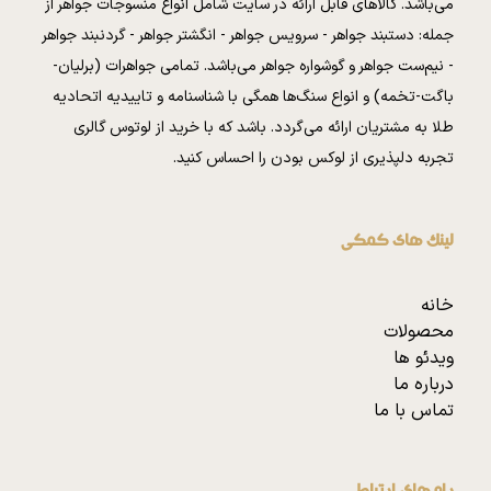
می‌باشد. کالا‌های قابل ارائه در سایت شامل انواع منسوجات جواهر از
جمله: دستبند جواهر - سرویس جواهر - انگشتر جواهر - گردنبند جواهر
- نیم‌ست جواهر و گوشواره جواهر می‌باشد. تمامی جواهرات (برلیان-
باگت-تخمه) و انواع سنگ‌ها همگی با شناسنامه و تاییدیه اتحادیه
طلا به مشتریان ارائه می‌گردد. باشد که با خرید از لوتوس گالری
تجربه دلپذیری از لوکس بودن را احساس کنید.
لینک های کمکی
خانه
محصولات
ویدئو ها
درباره ما
تماس با ما