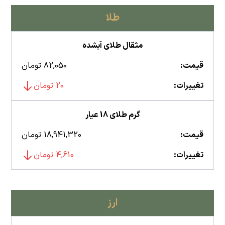
طلا
مثقال طلای آبشده
قیمت:
82,050 تومان
تغییرات:
20 تومان
گرم طلای 18 عیار
قیمت:
18,941,320 تومان
تغییرات:
4,610 تومان
ارز