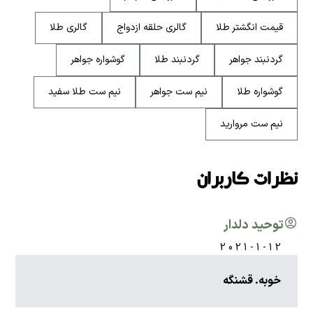
قیمت انگشتر طلا
گالری حلقه ازدواج
گالری طلا
گردنبند جواهر
گردنبند طلا
گوشواره جواهر
گوشواره طلا
نیم ست جواهر
نیم ست طلا سفید
نیم ست مروارید
نظرات کاربران
توحید دلدار
2021-1-12
خوبه. قشنگه