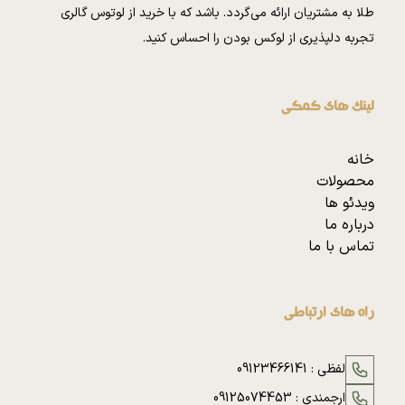
طلا به مشتریان ارائه می‌گردد. باشد که با خرید از لوتوس گالری
تجربه دلپذیری از لوکس بودن را احساس کنید.
لینک های کمکی
خانه
محصولات
ویدئو ها
درباره ما
تماس با ما
راه های ارتباطی
لفظی :
09123466141
ارجمندی :
09125074453