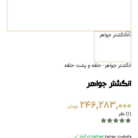
انگشتر جواهر- حلقه و پشت حلقه
انگشتر جواهر
246,283,000
تومان
(1) نظر
وضعیت موجود:
موجود در انبار