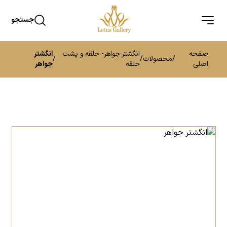
جستجو
صفحه
انگشتر جواهر- حلقه و پشت
انگشتر
/
محصولات
/
/
اصلی
حلقه
جواهر