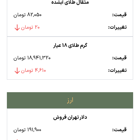
مثقال طلای آبشده
قیمت:
82,050 تومان
تغییرات:
20 تومان
گرم طلای 18 عیار
قیمت:
18,941,320 تومان
تغییرات:
4,610 تومان
ارز
دلار تهران فروش
قیمت:
191,900 تومان