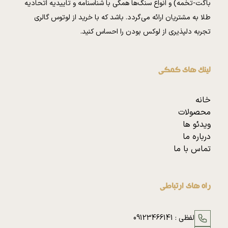
باگت-تخمه) و انواع سنگ‌ها همگی با شناسنامه و تاییدیه اتحادیه
طلا به مشتریان ارائه می‌گردد. باشد که با خرید از لوتوس گالری
تجربه دلپذیری از لوکس بودن را احساس کنید.
لینک های کمکی
خانه
محصولات
ویدئو ها
درباره ما
تماس با ما
راه های ارتباطی
لفظی :
09123466141