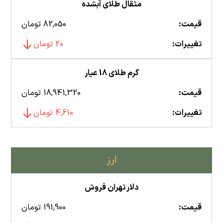
مثقال طلای آبشده
قیمت:
82,050 تومان
تغییرات:
20 تومان
گرم طلای 18 عیار
قیمت:
18,941,320 تومان
تغییرات:
4,610 تومان
ارز
دلار تهران فروش
قیمت:
191,900 تومان