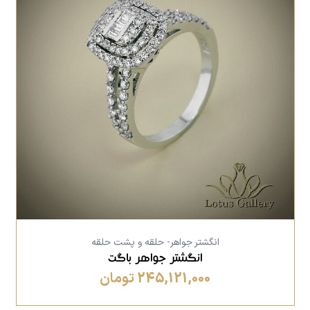
انگشتر جواهر- حلقه و پشت حلقه
انگشتر جواهر باگت
245,121,000 تومان