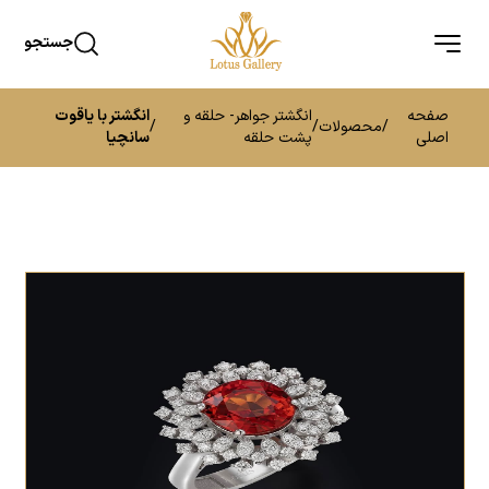
جستجو
صفحه
انگشتر جواهر- حلقه و
انگشتر با یاقوت
/
محصولات
/
/
اصلی
پشت حلقه
سانچیا