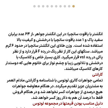
انگشتر با یاقوت سانچیا: در این انگشتر جواهر ،از 64 عدد برلیان
سفید پاک و 1 عدد یاقوت سانچیا با درخشش و کیفیت بالا
استفاده شده است.
وزن طلای این انگشتر سانچیا در حدود 6 گرم
میباشد. سنگهای این کار از نظر رنگ در رده F قرار دارد و از نظر
پاکی در رده vs1 قرار میگیرد. کاری بسیار خاص و کلاسیک با
درخشش و تلالویی زیبا و چشم نواز برای خانوم هایی که دوستدار
کارهای کلاسیک میباشند.
گارانتی
تمامی جواهرات گالری لوتوس با شناسنامه و گارانتی مادام العمر
به مشتریان عزیز تقدیم میگردد. در هنگام معاوضه جواهرات
هیچ درصدی از جواهرات کسر نخواهد شد و در هنگام فروش
فقط 10 درصد آن هم به دلار روز کسر خواهد شد.
دلیل مناسب بودن قیمتها در مجموعه لوتوس