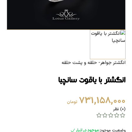
انگشتر جواهر- حلقه و پشت حلقه
انگشتر با یاقوت سانچیا
731,158,000
تومان
(0) نظر
وضعیت موجود:
موجود در انبار