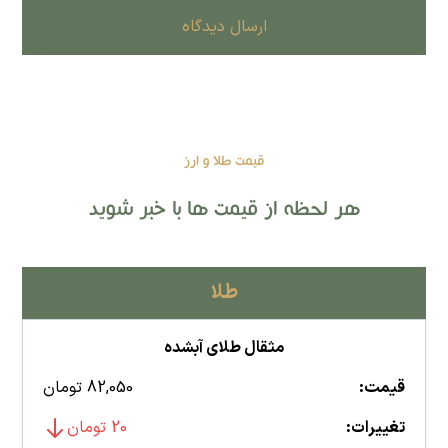
ارسال دیدگاه
قیمت طلا و ارز
هر لحظه از قیمت ها با خبر شوید
طلا
مثقال طلای آبشده
قیمت:
82,050 تومان
تغییرات:
20 تومان