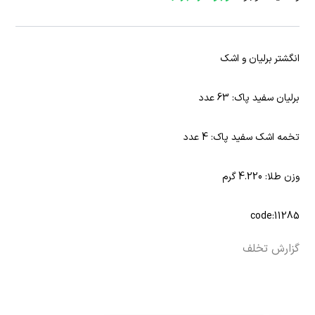
انگشتر برلیان و اشک
برلیان سفید پاک: 63 عدد
تخمه اشک سفید پاک: 4 عدد
وزن طلا: 4.220 گرم
code:11285
گزارش تخلف