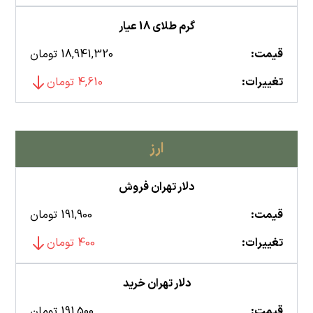
گرم طلای 18 عیار
قیمت:
18,941,320 تومان
تغییرات:
4,610 تومان
ارز
دلار تهران فروش
قیمت:
191,900 تومان
تغییرات:
400 تومان
دلار تهران خرید
قیمت:
191,500 تومان