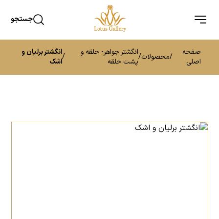
جستجو
صفحه
انگشتر جواهر- حلقه و
انگشتر برلیان و
/
محصولات
/
/
اصلی
پشت حلقه
اشک