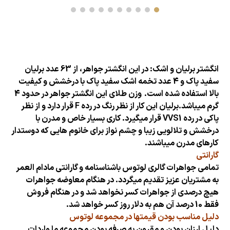
انگشتر برلیان و اشک: در این انگشتر جواهر، از 63 عدد برلیان
سفید پاک و 4 عدد تخمه اشک سفید پاک با درخشش و کیفیت
بالا استفاده شده است.
وزن
طلای
این انگشتر جواهر در حدود 4
گرم میباشد.برلیان این کار از نظر رنگ در رده F قرار دارد و از نظر
پاکی در رده VVS1 قرار میگیرد. کاری بسیار خاص و مدرن با
درخشش و تلالویی زیبا و چشم نواز برای خانوم هایی که دوستدار
کارهای مدرن میباشند.
گارانتی
تمامی جواهرات گالری لوتوس باشناسنامه و گارانتی مادام العمر
به مشتریان عزیز تقدیم میگردد. در هنگام معاوضه جواهرات
هیچ درصدی از جواهرات کسر نخواهد شد و در هنگام فروش
فقط 10 درصد آن هم به دلار روز کسر خواهد شد.
دلیل مناسب بودن قیمتها در مجموعه لوتوس
دلیل ارزان بودن و مقرون به صرفه بودن مجموعه ما واردات