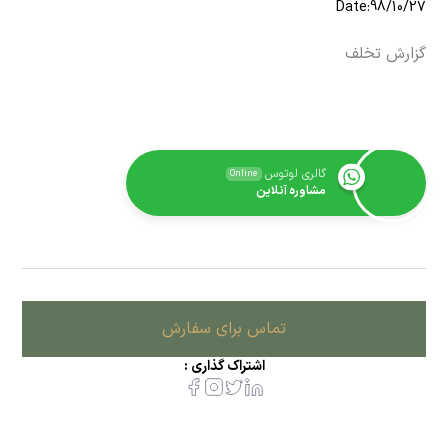
Date:98/10/27
گزارش تخلف
گالری لوتوس
Online
مشاوره آنلاین
تماس برای سفارش
اشتراک گذاری :