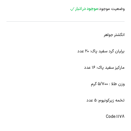
وضعیت موجود:
موجود در انبار
انگشتر جواهر
برلیان گرد سفید پاک: ۲۰ عدد
مارکیز سفید پاک: ۱۶ عدد
وزن طلا : ۵/۷۰۰ گرم
تخمه زیرکونیوم: ۵ عدد
Code:1178