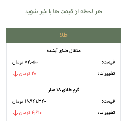
هر لحظه از قیمت ها با خبر شوید
طلا
مثقال طلای آبشده
قیمت:
82,050 تومان
تغییرات:
20 تومان
گرم طلای 18 عیار
قیمت:
18,941,320 تومان
تغییرات:
4,610 تومان