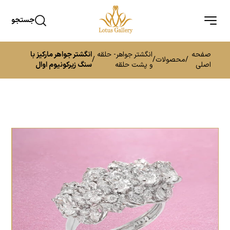
جستجو
صفحه
انگشتر جواهر- حلقه
انگشتر جواهر مارکیز با
/
محصولات
/
/
اصلی
و پشت حلقه
سنگ زیرکونیوم اوال