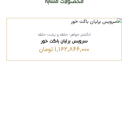
محصولات مشابه
انگشتر جواهر- حلقه و پشت حلقه
سرویس برلیان باگت خور
1,162,866,000 تومان