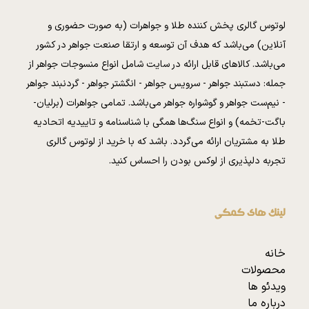
لوتوس گالری پخش کننده طلا و جواهرات (به صورت حضوری و
آنلاین) می‌باشد که هدف آن توسعه و ارتقا صنعت جواهر در کشور
می‌باشد. کالا‌های قابل ارائه در سایت شامل انواع منسوجات جواهر از
جمله: دستبند جواهر - سرویس جواهر - انگشتر جواهر - گردنبند جواهر
- نیم‌ست جواهر و گوشواره جواهر می‌باشد. تمامی جواهرات (برلیان-
باگت-تخمه) و انواع سنگ‌ها همگی با شناسنامه و تاییدیه اتحادیه
طلا به مشتریان ارائه می‌گردد. باشد که با خرید از لوتوس گالری
تجربه دلپذیری از لوکس بودن را احساس کنید.
لینک های کمکی
خانه
محصولات
ویدئو ها
درباره ما