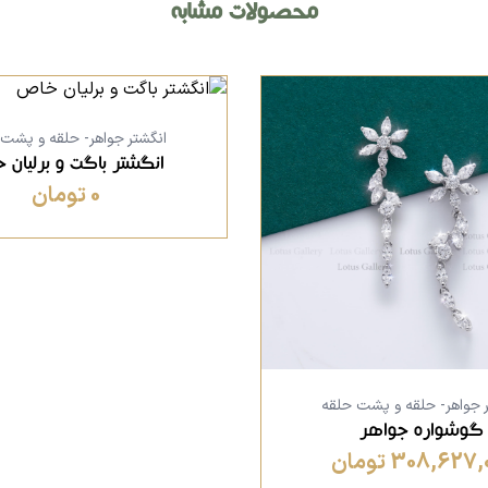
محصولات مشابه
انگشتر جواهر- حلقه و پشت
انگشتر باگت و برلیان 
0 تومان
ر جواهر- حلقه و پشت حلقه
گوشواره جواهر
308,627 تومان