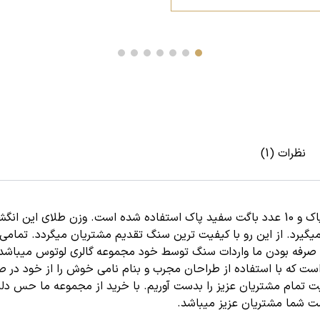
نظرات (1)
 و 10 عدد
باگت سفید پاک
رجه رنگ در دسته g و از نظر پاکی در رده vs1 قرار میگیرد. از این رو با کیفیت ترین سنگ تقدیم م
به صرفه بودن ما واردات سنگ توسط خود مجموعه گالری لوتوس میباش
است که با استفاده از طراحان مجرب و بنام نامی خوش را از خود در ص
ت تمام مشتریان عزیز را بدست آوریم. با خرید از مجموعه ما حس دلپذ
ت شما مشتریان عزیز میباشد.