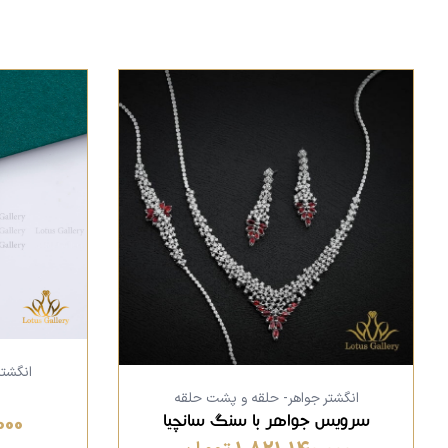
انگشت
انگشتر جواهر- حلقه و پشت حلقه
,000
سرویس جواهر با سنگ سانچیا