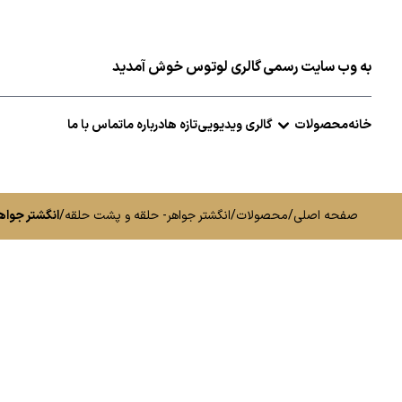
به وب سایت رسمی گالری لوتوس خوش آمدید
خانه
محصولات
گالری ویدیویی
تازه ها
درباره ما
تماس با ما
صفحه اصلی
/
محصولات
/
انگشتر جواهر- حلقه و پشت حلقه
/
انگشتر جواه