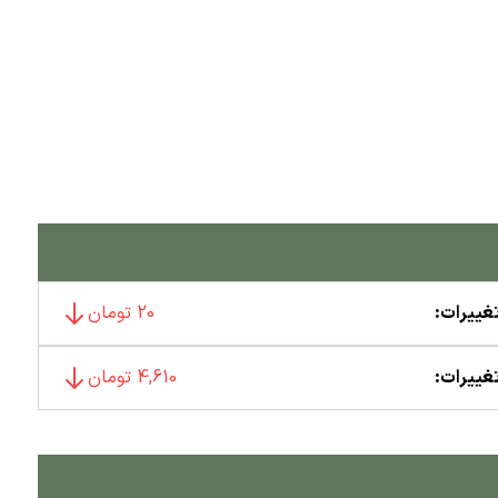
غییرات:
20 تومان
غییرات:
4,610 تومان