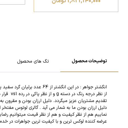
1,821,140,000 تومان
توضیحات محصول
تگ های محصول
انگشتر جواهر : در این انگشتر از 64 عدد
برلیان گرد سفید
پاک
از نظر د
تقدیم مشتریان عزیز میگردد. دلیل ارزان بودن و مقرون 
دلیل ارزان بودن ما به شمار می آید . گالری لوتوس مفتخر 
نماییم هم از نظر کیفیت و هم از نظر قیمت میتوانیم رضای
عرضه کننده لوکس ترین و با کیفیت ترین جواهرات در خدم