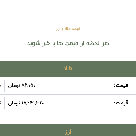
قیمت طلا و ارز
هر لحظه از قیمت ها با خبر شوید
طلا
قیمت:
82,050 تومان
ت
قیمت:
18,941,320 تومان
ت
ارز