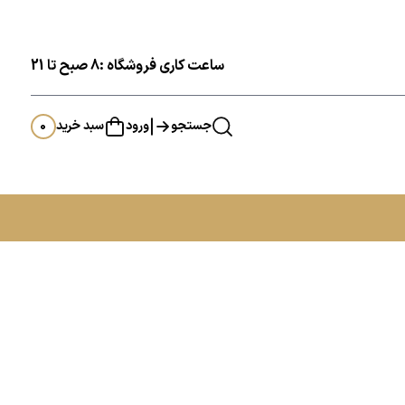
ساعت کاری فروشگاه :8 صبح تا 21
جستجو
ورود
سبد خرید
0