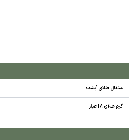
مثقال طلای آبشده
گرم طلای 18 عیار