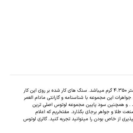
استفاده شده است. وزن طلای این انگشتر 4.350 گرم میباشد. سنگ های کار شده بر روی این کار
شتریان میگردد. تمامی جواهرات این مجموعه با شناسنامه و گارانتی مادام العمر
د . و همچنین سود پایین مجموعه لوتوس اصلی ترین
نعت طلا و جواهر برجای بگذارد. مفتخریم که اعلام
یری از خاص بودن را میتوانید تجربه کنید. گالری لوتوس