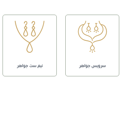
سرویس جواهر
نیم ست جواهر