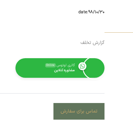
date:98/10/30
گزارش تخلف
گالری لوتوس
Online
مشاوره آنلاین
تماس برای سفارش