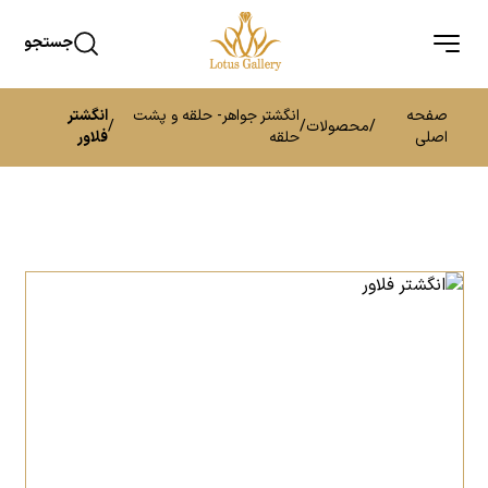
جستجو
صفحه
انگشتر جواهر- حلقه و پشت
انگشتر
/
محصولات
/
/
اصلی
حلقه
فلاور