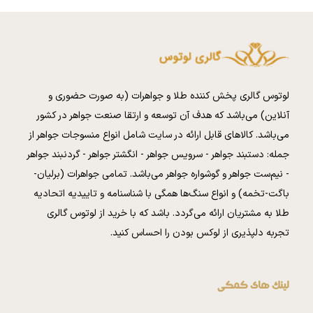
لوتوس گالری پخش کننده طلا و جواهرات (به صورت حضوری و
آنلاین) می‌باشد که هدف آن توسعه و ارتقا صنعت جواهر در کشور
می‌باشد. کالا‌های قابل ارائه در سایت شامل انواع منسوجات جواهر از
جمله: دستبند جواهر - سرویس جواهر - انگشتر جواهر - گردنبند جواهر
- نیم‌ست جواهر و گوشواره جواهر می‌باشد. تمامی جواهرات (برلیان-
باگت-تخمه) و انواع سنگ‌ها همگی با شناسنامه و تاییدیه اتحادیه
طلا به مشتریان ارائه می‌گردد. باشد که با خرید از لوتوس گالری
تجربه دلپذیری از لوکس بودن را احساس کنید.
لینک های کمکی