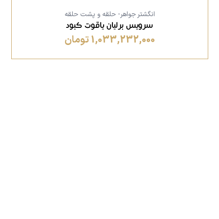
انگشتر جواهر- حلقه و پشت حلقه
سرویس برلیان یاقوت کبود
1,033,232,000 تومان