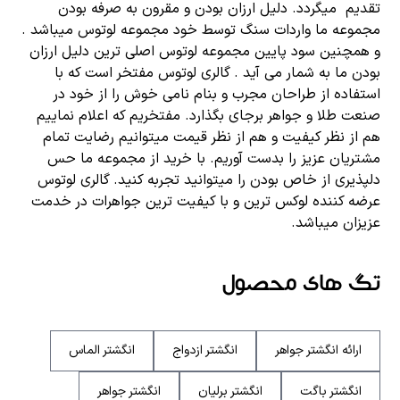
تقدیم میگردد. دلیل ارزان بودن و مقرون به صرفه بودن
مجموعه ما واردات سنگ توسط خود مجموعه لوتوس میباشد .
و همچنین سود پایین مجموعه لوتوس اصلی ترین دلیل ارزان
بودن ما به شمار می آید . گالری لوتوس مفتخر است که با
استفاده از طراحان مجرب و بنام نامی خوش را از خود در
صنعت طلا و جواهر برجای بگذارد. مفتخریم که اعلام نماییم
هم از نظر کیفیت و هم از نظر قیمت میتوانیم رضایت تمام
مشتریان عزیز را بدست آوریم. با خرید از مجموعه ما حس
دلپذیری از خاص بودن را میتوانید تجربه کنید. گالری لوتوس
عرضه کننده لوکس ترین و با کیفیت ترین جواهرات در خدمت
عزیزان میباشد.
تگ های محصول
ارائه انگشتر جواهر
انگشتر ازدواج
انگشتر الماس
انگشتر باگت
انگشتر برلیان
انگشتر جواهر