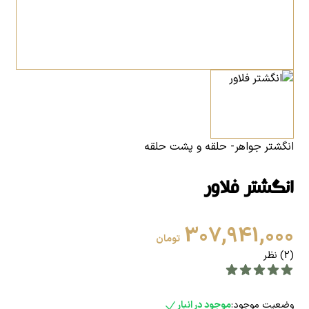
انگشتر جواهر- حلقه و پشت حلقه
انگشتر فلاور
307,941,000
تومان
(2) نظر
وضعیت موجود:
موجود در انبار