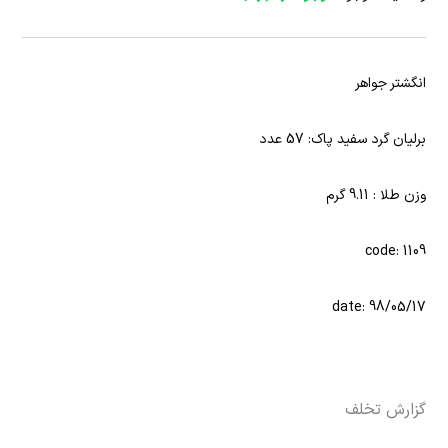
انگشتر جواهر
برلیان گرد سفید پاک: 57 عدد
وزن طلا : 9.11 گرم
code: 1109
date: 98/05/17
گزارش تخلف