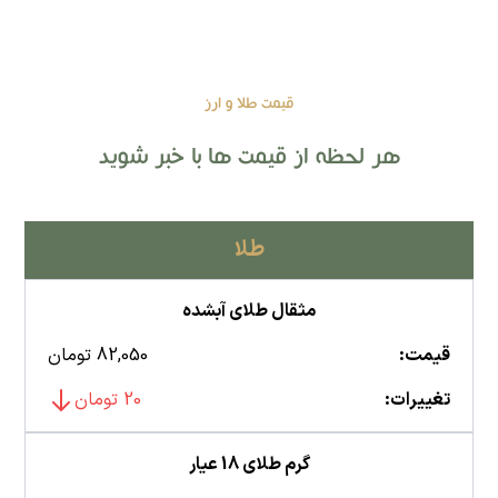
قیمت طلا و ارز
هر لحظه از قیمت ها با خبر شوید
طلا
مثقال طلای آبشده
قیمت:
82,050 تومان
تغییرات:
20 تومان
گرم طلای 18 عیار