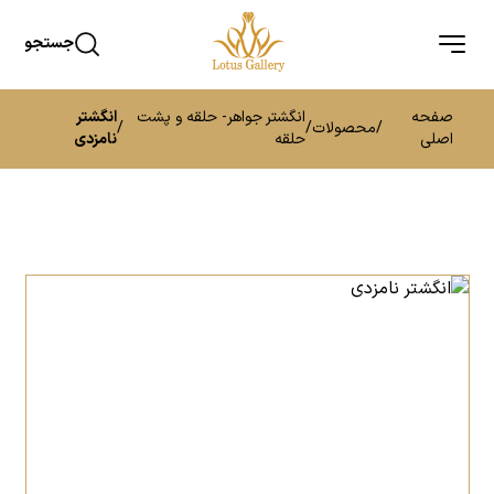
جستجو
صفحه
انگشتر جواهر- حلقه و پشت
انگشتر
/
محصولات
/
/
اصلی
حلقه
نامزدی