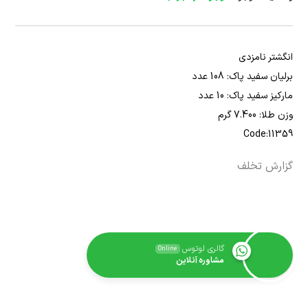
انگشتر نامزدی
برلیان سفید پاک: 108 عدد
مارکیز سفید پاک: 10 عدد
وزن طلا: 7.400 گرم
Code:11359
گزارش تخلف
گالری لوتوس
Online
مشاوره آنلاین