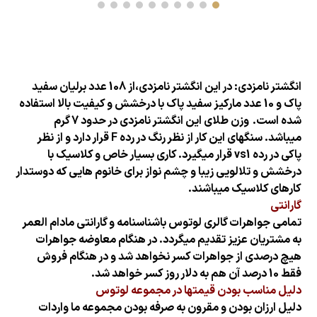
انگشتر نامزدی: در این انگشتر نامزدی،از 108 عدد برلیان سفید
پاک و 10 عدد مارکیز سفید پاک با درخشش و کیفیت بالا استفاده
شده است.
وزن طلای این انگشتر نامزدی در حدود 7 گرم
میباشد. سنگهای این کار از نظر رنگ در رده F قرار دارد و از نظر
پاکی در رده vs1 قرار میگیرد. کاری بسیار خاص و کلاسیک با
درخشش و تلالویی زیبا و چشم نواز برای خانوم هایی که دوستدار
کارهای کلاسیک میباشند.
گارانتی
تمامی جواهرات گالری لوتوس باشناسنامه و گارانتی مادام العمر
به مشتریان عزیز تقدیم میگردد. در هنگام معاوضه جواهرات
هیچ درصدی از جواهرات کسر نخواهد شد و در هنگام فروش
فقط 10 درصد آن هم به دلار روز کسر خواهد شد.
دلیل مناسب بودن قیمتها در مجموعه لوتوس
دلیل ارزان بودن و مقرون به صرفه بودن مجموعه ما واردات