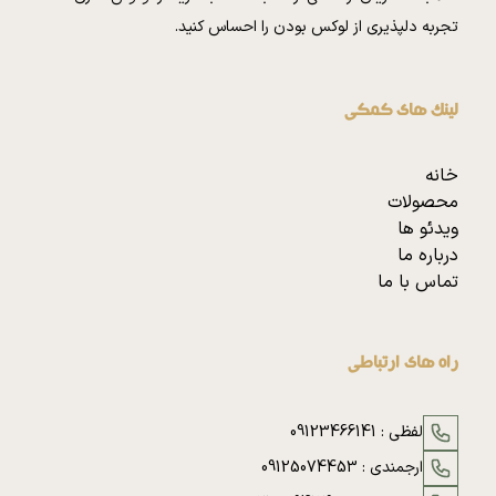
تجربه دلپذیری از لوکس بودن را احساس کنید.
لینک های کمکی
خانه
محصولات
ویدئو ها
درباره ما
تماس با ما
راه های ارتباطی
لفظی :
09123466141
ارجمندی :
09125074453