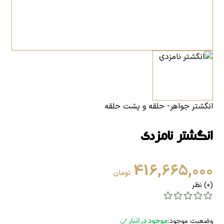
انگشتر جواهر- حلقه و پشت حلقه
انگشتر نامزدی
416,665,000
تومان
(0) نظر
وضعیت موجود:
موجود در انبار