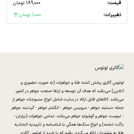
قیمت:
189,000 تومان
تغییرات:
1,000 تومان
لوتوس گالری پخش کننده طلا و جواهرات (به صورت حضوری و
آنلاین) می‌باشد که هدف آن توسعه و ارتقا صنعت جواهر در کشور
می‌باشد. کالا‌های قابل ارائه در سایت شامل انواع منسوجات جواهر از
جمله: دستبند جواهر - سرویس جواهر - انگشتر جواهر - گردنبند جواهر
- نیم‌ست جواهر و گوشواره جواهر می‌باشد. تمامی جواهرات (برلیان-
باگت-تخمه) و انواع سنگ‌ها همگی با شناسنامه و تاییدیه اتحادیه
طلا به مشتریان ارائه می‌گردد. باشد که با خرید از لوتوس گالری