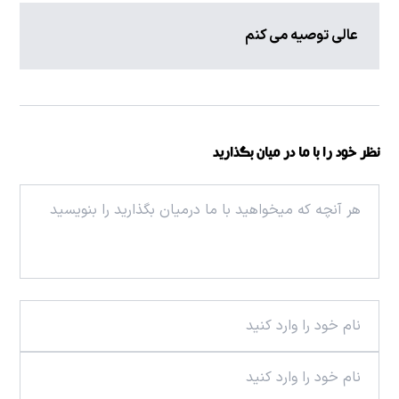
عالی توصیه می کنم
نظر خود را با ما در میان بگذارید