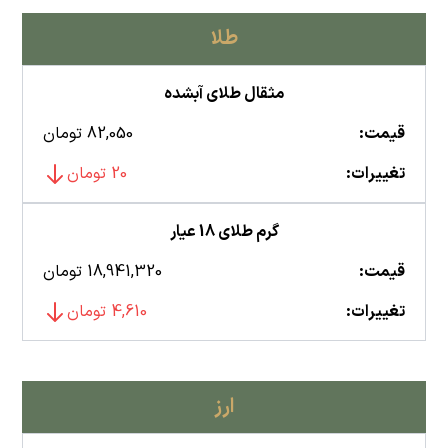
طلا
مثقال طلای آبشده
قیمت:
82,050 تومان
تغییرات:
20 تومان
گرم طلای 18 عیار
قیمت:
18,941,320 تومان
تغییرات:
4,610 تومان
ارز