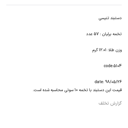
دستبند تنیسی
تخمه برلیان : 57 عدد
وزن طلا: 12.01 گرم
code:5104
date: 98/05/26
قیمت این دستبند با تخمه 10 سوتی محاسبه شده است.
گزارش تخلف