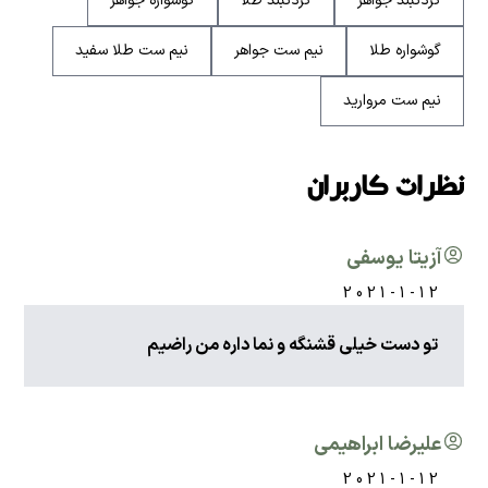
گردنبند جواهر
گردنبند طلا
گوشواره جواهر
گوشواره طلا
نیم ست جواهر
نیم ست طلا سفید
نیم ست مروارید
نظرات کاربران
آزیتا یوسفی
2021-1-12
تو دست خیلی قشنگه و نما داره من راضیم
علیرضا ابراهیمی
2021-1-12