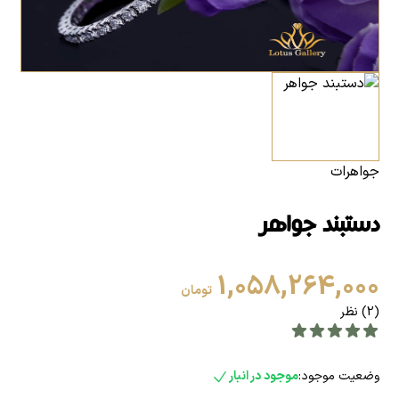
جواهرات
دستبند جواهر
1,058,264,000
تومان
(2) نظر
وضعیت موجود:
موجود در انبار