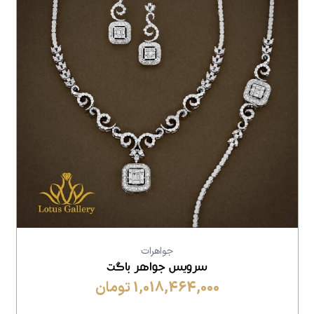
جواهرات
سرویس جواهر باگت
1,018,464,000 تومان