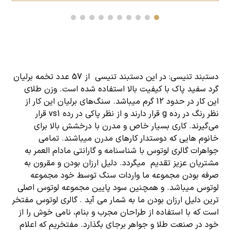
دستبند تنیسی
: در این دستبند تنیسی از 57 عدد تخمه برلیان
گرد سفید پاک با کیفیت بالا استفاده شده است. وزن
طلای
این کار در حدود 12 گرم میباشد. سنگ‌های برلیان این کار از
نظر رنگ در رده g قرار دارند و از نظر پاکی در رده vs1 قرار
می‌گیرند. کاری بسیار خاص و مدرن با درخشش بالا برای
خانوم هایی که دوستدار کارهای مدرن میباشند. تمامی
جواهرات گالری لوتوس با شناسنامه و گارانتی مادام العمر به
مشتریان عزیز تقدیم میگردد. دلیل ارزان بودن و مقرون به
صرفه بودن مجموعه ما واردات سنگ توسط خود مجموعه
لوتوس میباشد. و همچنین سود پایین مجموعه لوتوس اصلی
ترین دلیل ارزان بودن ما به شمار می آید . گالری لوتوس مفتخر
است که با استفاده از طراحان مجرب و بنام، نامی خوش را از
خود در صنعت طلا و جواهر برجای بگذارد. مفتخریم که اعلام