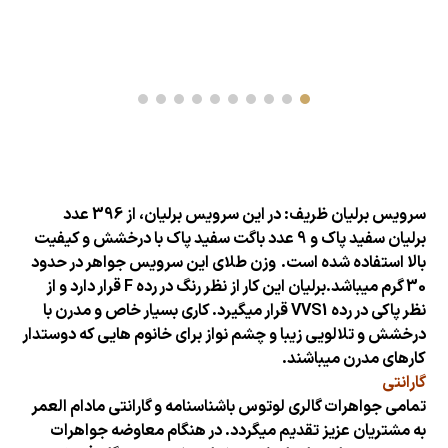
سرویس برلیان ظریف: در این
سرویس
برلیان، از 396 عدد
برلیان سفید پاک و 9 عدد باگت سفید پاک با درخشش و کیفیت
بالا استفاده شده است.
وزن
طلای
این سرویس جواهر در حدود
30 گرم میباشد.برلیان این کار از نظر رنگ در رده F قرار دارد و از
نظر پاکی در رده VVS1 قرار میگیرد. کاری بسیار خاص و مدرن با
درخشش و تلالویی زیبا و چشم نواز برای خانوم هایی که دوستدار
کارهای مدرن میباشند.
گارانتی
تمامی جواهرات گالری لوتوس باشناسنامه و گارانتی مادام العمر
به مشتریان عزیز تقدیم میگردد. در هنگام معاوضه جواهرات