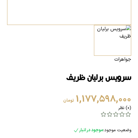
جواهرات
سرویس برلیان ظریف
1,177,598,000
تومان
(0) نظر
وضعیت موجود:
موجود در انبار