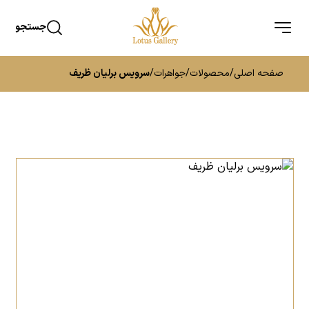
جستجو
صفحه اصلی
/
محصولات
/
جواهرات
/
سرویس برلیان ظریف