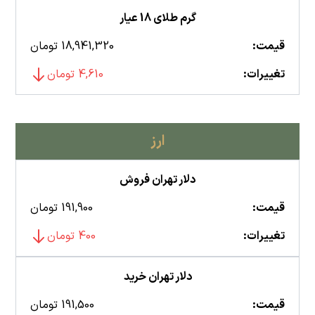
گرم طلای 18 عیار
قیمت:
18,941,320 تومان
تغییرات:
4,610 تومان
ارز
دلار تهران فروش
قیمت:
191,900 تومان
تغییرات:
400 تومان
دلار تهران خرید
قیمت:
191,500 تومان