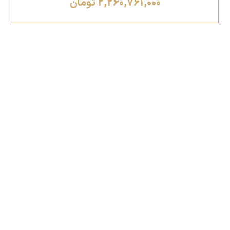
2,260,761,000 تومان