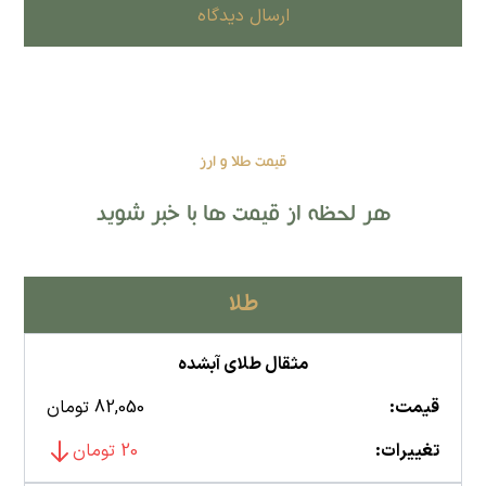
ارسال دیدگاه
قیمت طلا و ارز
هر لحظه از قیمت ها با خبر شوید
طلا
مثقال طلای آبشده
قیمت:
82,050 تومان
تغییرات:
20 تومان