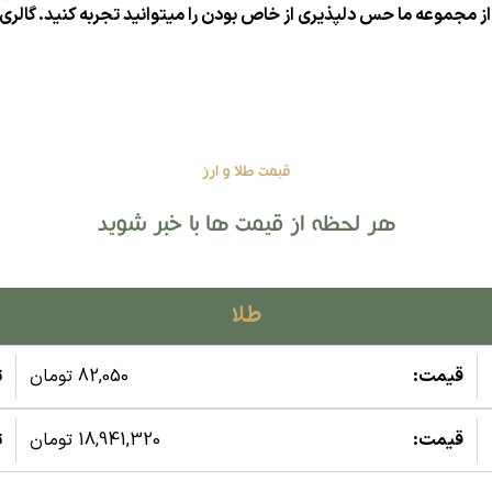
 از مجموعه ما حس دلپذیری از خاص بودن را میتوانید تجربه کنید. گال
قیمت طلا و ارز
هر لحظه از قیمت ها با خبر شوید
طلا
قیمت:
82,050 تومان
ت
قیمت:
18,941,320 تومان
ت