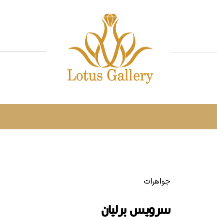
جواهرات
سرویس برلیان