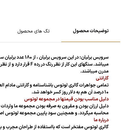
توضیحات محصول
تگ های محصول
سرویس برلیان: در این سرویس برلیان ، از 180 عدد برلیان سفید پاک و 38 عدد باگت سفید پاک با درخشش و کیفیت بالا استفاده شده است.
مدرن میباشند.
گارانتی
تمامی جواهرات گالری لوتوس باشناسنامه و گارانتی مادام 
10 درصد آن هم به دلار روز کسر خواهد شد.
دلیل مناسب بودن قیمتها در مجموعه لوتوس
دلیل ارزان بودن و مقرون به صرفه بودن مجموعه ما واردات
محاسبه میگردد. و همچنین سود پایین مجموعه لوتوس اصلی ت
درباره ما
گالری لوتوس مفتخر است که بااستفاده از طراحان مجرب و بن