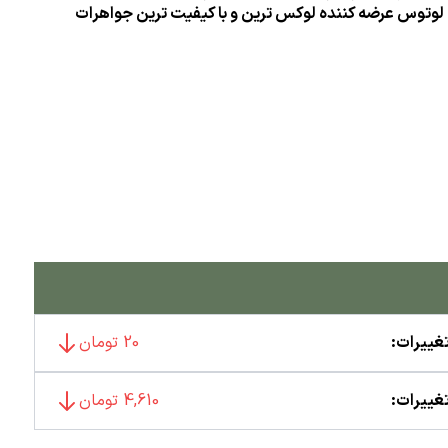
ری لوتوس عرضه کننده لوکس ترین و با کیفیت ترین جواهرات
غییرات:
20 تومان
غییرات:
4,610 تومان