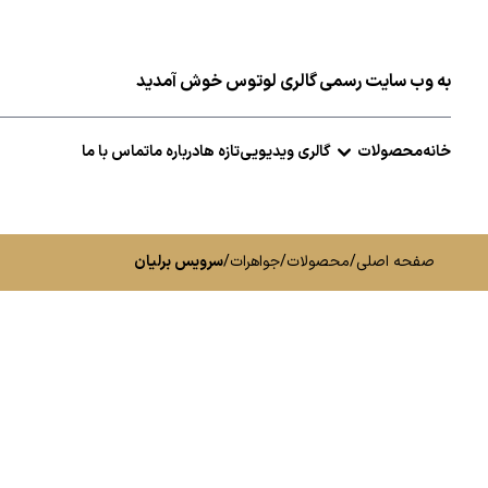
به وب سایت رسمی گالری لوتوس خوش آمدید
خانه
محصولات
گالری ویدیویی
تازه ها
درباره ما
تماس با ما
صفحه اصلی
/
محصولات
/
جواهرات
/
سرویس برلیان