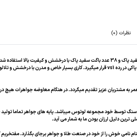
نظرات (0)
میباشد. سنگهای این کار از نظر رنگ در رده F قرار دارد و از نظر پاکی در رده vs1 قرار میگیرد. 
العمر به مشتریان عزیز تقدیم میگردد. در هنگام معاوضه جواهرات هیچ 
 سنگ توسط خود مجموعه لوتوس میباشد. پایه های جواهر تماما تولید خ
رین دلیل ارزان بودن ما به شمار می آید.
ام نامی خوش را از خود در صنعت طلا و جواهر برجای بگذارد. مفتخریم ک