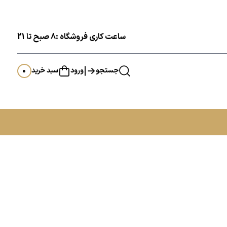
ساعت کاری فروشگاه :8 صبح تا 21
جستجو
ورود
سبد خرید
0