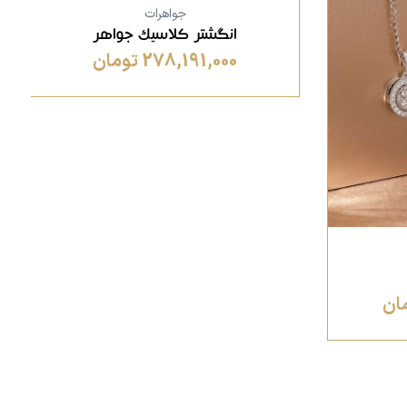
جواهرات
انگشتر کلاسیک جواهر
278,191,000 تومان