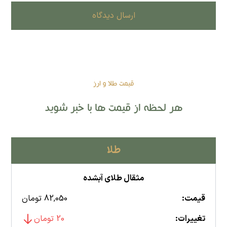
ارسال دیدگاه
قیمت طلا و ارز
هر لحظه از قیمت ها با خبر شوید
طلا
مثقال طلای آبشده
قیمت:
82,050 تومان
تغییرات:
20 تومان