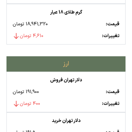
گرم طلای 18 عیار
قیمت:
18,941,320 تومان
تغییرات:
4,610 تومان
ارز
دلار تهران فروش
قیمت:
191,900 تومان
تغییرات:
400 تومان
دلار تهران خرید