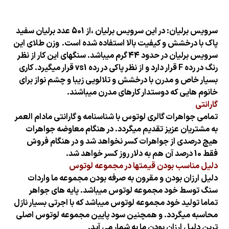
سرویس برلیان: در این سرویس برلیان ،از 501 عدد برلیان سفید
پاک با درخشش و کیفیت بالا استفاده شده است.
وزن طلای این
سرویس برلیان در حدود 44 گرم میباشد. سنگهای این کار از نظر
رنگ در رده F قرار دارد و از نظر پاکی در رده vs1 قرار میگیرد. کاری
بسیار خاص و مدرن با درخشش و تلالویی زیبا و چشم نواز برای
خانوم هایی که دوستدار کارهای مدرن میباشند.
گارانتی
تمامی جواهرات گالری لوتوس با شناسنامه و گارانتی مادام العمر
به مشتریان عزیز تقدیم میگردد. در هنگام معاوضه جواهرات
هیچ درصدی از جواهرات کسر نخواهد شد و در هنگام فروش
فقط 10 درصد آن هم به دلار روز کسر خواهد شد.
دلیل مناسب بودن قیمتها در مجموعه لوتوس
دلیل ارزان بودن و مقرون به صرفه بودن مجموعه ما واردات
سنگ توسط خود مجموعه لوتوس میباشد. پایه های جواهر
تماما تولید خود مجموعه لوتوس میباشد که با اجرتی بسیار نازل
محاسبه میگردد. و همچنین سود پایین مجموعه لوتوس اصلی
ترین دلیل ارزان بودن
ما به شمار می آید.