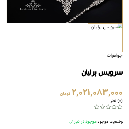
جواهرات
سرویس برلیان
2,021,083,000
تومان
(0) نظر
وضعیت موجود:
موجود در انبار