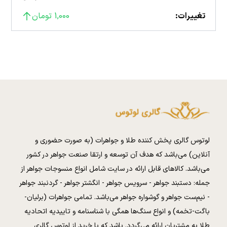
تغییرات:
1,000 تومان
لوتوس گالری پخش کننده طلا و جواهرات (به صورت حضوری و
آنلاین) می‌باشد که هدف آن توسعه و ارتقا صنعت جواهر در کشور
می‌باشد. کالا‌های قابل ارائه در سایت شامل انواع منسوجات جواهر از
جمله: دستبند جواهر - سرویس جواهر - انگشتر جواهر - گردنبند جواهر
- نیم‌ست جواهر و گوشواره جواهر می‌باشد. تمامی جواهرات (برلیان-
باگت-تخمه) و انواع سنگ‌ها همگی با شناسنامه و تاییدیه اتحادیه
طلا به مشتریان ارائه می‌گردد. باشد که با خرید از لوتوس گالری