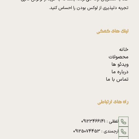
تجربه دلپذیری از لوکس بودن را احساس کنید.
لینک های کمکی
خانه
محصولات
ویدئو ها
درباره ما
تماس با ما
راه های ارتباطی
لفظی :
09123466141
ارجمندی :
09125074453