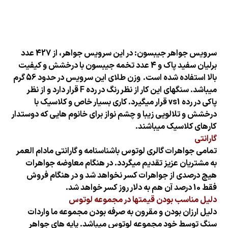
سرویس جواهر جیبسون: در این سرویس جواهر، از 427 عدد
برلیان سفید پاک و 4 عدد تخمه جیبسون با درخشش و کیفیت
بالا استفاده شده است.
وزن طلای این سرویس در حدود 56 گرم
میباشد. سنگهای این کار از نظر رنگ در رده F قرار دارد و از نظر
پاکی در رده vs1 قرار میگیرد. کاری بسیار خاص و کلاسیک با
درخشش و تلالویی زیبا و چشم نواز برای خانوم هایی که دوستدار
کارهای کلاسیک میباشند.
گارانتی
تمامی جواهرات گالری لوتوس باشناسنامه و گارانتی مادام العمر
به مشتریان عزیز تقدیم میگردد. در هنگام معاوضه جواهرات
هیچ درصدی از جواهرات کسر نخواهد شد و در هنگام فروش
فقط 10 درصد آن هم به دلار روز کسر خواهد شد.
دلیل مناسب بودن قیمتها در مجموعه لوتوس
دلیل ارزان بودن و مقرون به صرفه بودن مجموعه ما واردات
سنگ توسط خود مجموعه لوتوس میباشد. پایه های جواهر