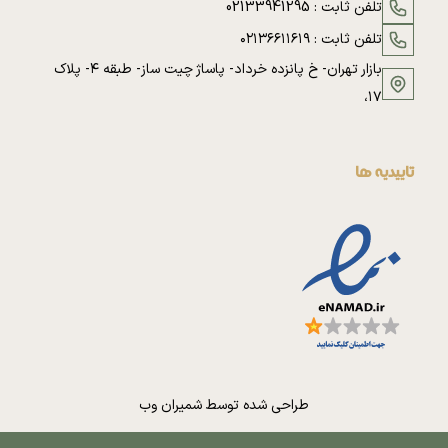
تلفن ثابت :
02133941295
تلفن ثابت :
۰۲۱۳۶۶۱۱۶۱۹
بازار تهران- خ پانزده خرداد- پاساژ چیت ساز- طبقه ۴- پلاک
۱۷،
تاییدیه ها
طراحی شده توسط
شمیران وب