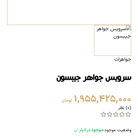
جواهرات
سرویس جواهر جیبسون
1,955,425,000
تومان
(0) نظر
وضعیت موجود:
موجود در انبار