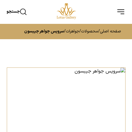
جستجو
صفحه اصلی
/
محصولات
/
جواهرات
/
سرویس جواهر جیبسون