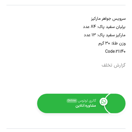
سرویس جواهر مارکیز
برلیان سفید پاک: 84 عدد
مارکیز سفید پاک: 13 عدد
وزن طلا: 30 گرم
Code:21140
گزارش تخلف
گالری لوتوس
Online
مشاوره آنلاین