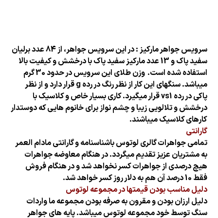
سرویس جواهر مارکیز : در این سرویس جواهر، از 84 عدد برلیان
سفید پاک و 13 عدد مارکیز سفید پاک با درخشش و کیفیت بالا
استفاده شده است.
وزن طلای این سرویس در حدود 30 گرم
میباشد. سنگهای این کار از نظر رنگ در رده g قرار دارد و از نظر
پاکی در رده vs1 قرار میگیرد. کاری بسیار خاص و کلاسیک با
درخشش و تلالویی زیبا و چشم نواز برای خانوم هایی که دوستدار
کارهای کلاسیک میباشند.
گارانتی
تمامی جواهرات گالری لوتوس باشناسنامه و گارانتی مادام العمر
به مشتریان عزیز تقدیم میگردد. در هنگام معاوضه جواهرات
هیچ درصدی از جواهرات کسر نخواهد شد و در هنگام فروش
فقط 10 درصد آن هم به دلار روز کسر خواهد شد.
دلیل مناسب بودن قیمتها در مجموعه لوتوس
دلیل ارزان بودن و مقرون به صرفه بودن مجموعه ما واردات
سنگ توسط خود مجموعه لوتوس میباشد. پایه های جواهر