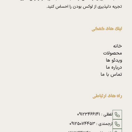
تجربه دلپذیری از لوکس بودن را احساس کنید.
لینک های کمکی
خانه
محصولات
ویدئو ها
درباره ما
تماس با ما
راه های ارتباطی
لفظی :
09123466141
ارجمندی :
09125074453