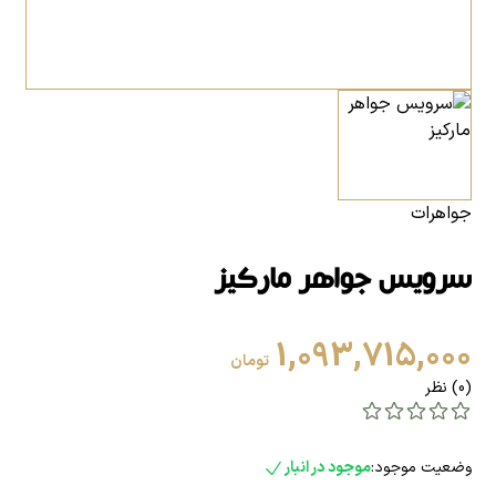
جواهرات
سرویس جواهر مارکیز
1,093,715,000
تومان
(0) نظر
وضعیت موجود:
موجود در انبار