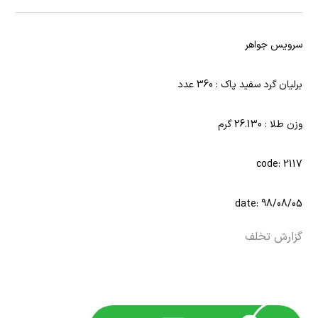
سرویس جواهر
برلیان گرد سفید پاک : 360 عدد
وزن طلا : 26.130 گرم
code: 2117
date: 98/08/05
گزارش تخلف