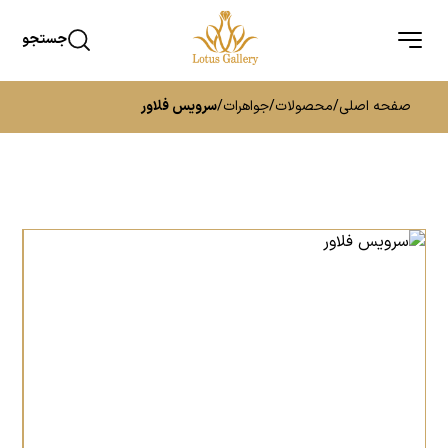
جستجو
صفحه اصلی
/
محصولات
/
جواهرات
/
سرویس فلاور