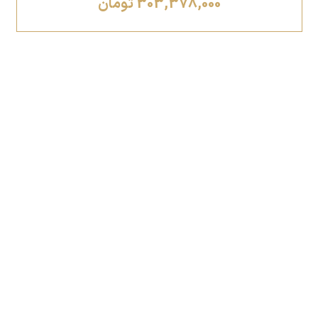
303,378,000 تومان