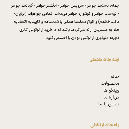
جمله: دستبند جواهر - سرویس جواهر - انگشتر جواهر - گردنبند جواهر
- نیم‌ست جواهر و گوشواره جواهر می‌باشد. تمامی جواهرات (برلیان-
باگت-تخمه) و انواع سنگ‌ها همگی با شناسنامه و تاییدیه اتحادیه
طلا به مشتریان ارائه می‌گردد. باشد که با خرید از لوتوس گالری
تجربه دلپذیری از لوکس بودن را احساس کنید.
لینک های کمکی
خانه
محصولات
ویدئو ها
درباره ما
تماس با ما
راه های ارتباطی