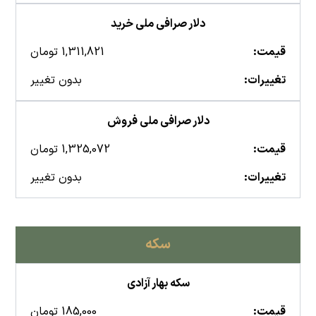
دلار صرافی ملی خرید
قیمت:
1,311,821 تومان
تغییرات:
بدون تغییر
دلار صرافی ملی فروش
قیمت:
1,325,072 تومان
تغییرات:
بدون تغییر
سکه
سکه بهار آزادی
قیمت:
185,000 تومان