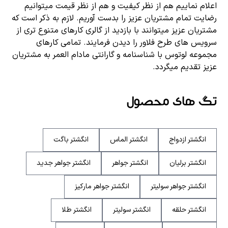
اعلام نماییم هم از نظر کیفیت و هم از نظر قیمت میتوانیم
رضایت تمام مشتریان عزیز را بدست آوریم. لازم به ذکر است که
مشتریان عزیز میتوانند با بازدید از گالری کارهای متنوع تری از
سرویس های طرح فلاور را دیدن فرمایند. تمامی کارهای
مجموعه لوتوس با شناسنامه و گارانتی مادام العمر به مشتریان
عزیز تقدیم میگردد.
تگ های محصول
انگشتر ازدواج
انگشتر الماس
انگشتر باگت
انگشتر برلیان
انگشتر جواهر
انگشتر جواهر جدید
انگشتر جواهر سولیتر
انگشتر جواهر مارکیز
انگشتر حلقه
انگشتر سولیتر
انگشتر طلا