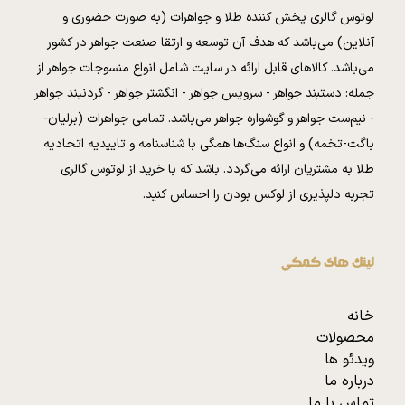
لوتوس گالری پخش کننده طلا و جواهرات (به صورت حضوری و
آنلاین) می‌باشد که هدف آن توسعه و ارتقا صنعت جواهر در کشور
می‌باشد. کالا‌های قابل ارائه در سایت شامل انواع منسوجات جواهر از
جمله: دستبند جواهر - سرویس جواهر - انگشتر جواهر - گردنبند جواهر
- نیم‌ست جواهر و گوشواره جواهر می‌باشد. تمامی جواهرات (برلیان-
باگت-تخمه) و انواع سنگ‌ها همگی با شناسنامه و تاییدیه اتحادیه
طلا به مشتریان ارائه می‌گردد. باشد که با خرید از لوتوس گالری
تجربه دلپذیری از لوکس بودن را احساس کنید.
لینک های کمکی
خانه
محصولات
ویدئو ها
درباره ما
تماس با ما