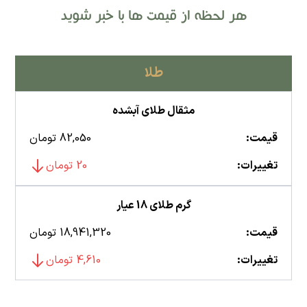
هر لحظه از قیمت ها با خبر شوید
طلا
مثقال طلای آبشده
قیمت:
82,050 تومان
تغییرات:
20 تومان
گرم طلای 18 عیار
قیمت:
18,941,320 تومان
تغییرات:
4,610 تومان