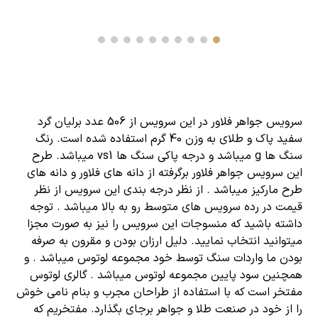
سرویس جواهر فلاور
در این سرویس از 506 عدد
برلیان گرد
سفید پاک
و طلای به وزن 40 گرم استفاده شده است. رنگ
سنگ ها g میباشد و درجه پاکی سنگ ها vs1 میباشد. طرح
این سرویس جواهر فلاور برگرفته از دانه های فلاور و دانه های
طرح مارکیز میباشد . از نظر درجه بندی این سرویس از نظر
قیمت در رده سرویس های متوسط رو به بالا میباشد . توجه
داشته باشید که منسوجات این
سرویس
را نیز به صورت مجزا
میتوانید انتخاب نمایید. دلیل ارزان بودن و مقرون به صرفه
بودن ما واردات سنگ توسط خود مجموعه لوتوس میباشد . و
همچنین سود پایین مجموعه لوتوس میباشد . گالری لوتوس
مفتخر است که با استفاده از طراحان مجرب و بنام نامی خوش
را از خود در صنعت طلا و جواهر برجای بگذارد. مفتخریم که