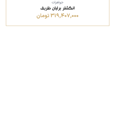
جواهرات
انگشتر برلیان ظریف
319,407,000 تومان