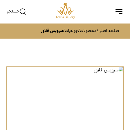
جستجو
صفحه اصلی
/
محصولات
/
جواهرات
/
سرویس فلاور