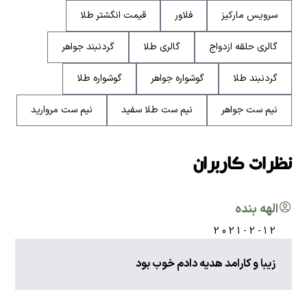
سرویس مارکیز
فلاور
قیمت انگشتر طلا
گالری حلقه ازدواج
گالری طلا
گردنبند جواهر
گردنبند طلا
گوشواره جواهر
گوشواره طلا
نیم ست جواهر
نیم ست طلا سفید
نیم ست مروارید
نظرات کاربران
الهه بنده
2021-2-12
زیبا و کارامد هدیه دادم خوب بود