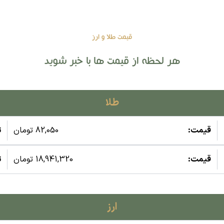
قیمت طلا و ارز
هر لحظه از قیمت ها با خبر شوید
طلا
قیمت:
82,050 تومان
ت
قیمت:
18,941,320 تومان
ت
ارز