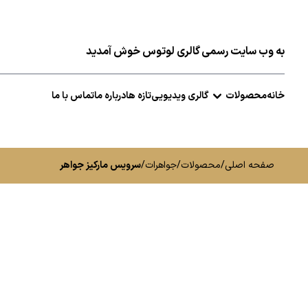
به وب سایت رسمی گالری لوتوس خوش آمدید
خانه
محصولات
گالری ویدیویی
تازه ها
درباره ما
تماس با ما
صفحه اصلی
/
محصولات
/
جواهرات
/
سرویس مارکیز جواهر