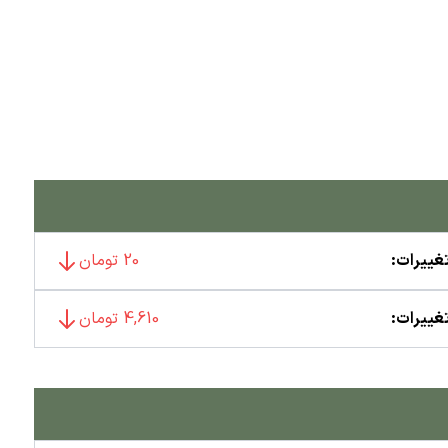
غییرات:
20 تومان
غییرات:
4,610 تومان