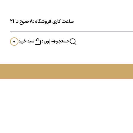
ساعت کاری فروشگاه :8 صبح تا 21
جستجو
ورود
سبد خرید
0