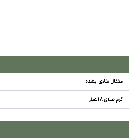
مثقال طلای آبشده
گرم طلای 18 عیار