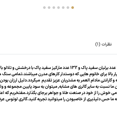
نظرات (1)
 بالا برای خانوم هایی که دوستدار
کارهای مدرن میباشند.تمامی سنگ ه
و گارانتی مادام العمر به مشتریان عزیز تقدیم میگردد.دلیل ارزان بود
دن ما نسبت به سایر گالری های مشابه, میتوان به سود پایین مجموعه و وا
امی خوش را از خود در صنعت طلا و
جواهر برجای بگذارد.
مفتخریم که اعل
ما حس دلپذیری از خاص
بودن را میتوانید تجربه کنید.
گالری لوتوس عرض