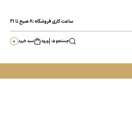
ساعت کاری فروشگاه :8 صبح تا 21
جستجو
ورود
سبد خرید
0