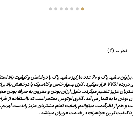
نظرات (2)
کیفیت بالا اس
میگیرد. کاری بسیار خاص و کلاسیک با
درخشش بالا برای
مشتریان عزیز
تقدیم میگردد. دلیل ارزان بودن و مقرون به صرفه بودن م
 بودن ما به شمار می آید. گالری لوتوس مفتخر است که با
استفاده از طرا
ت و هم از نظر
قیمت میتوانیم رضایت تمام مشتریان عزیز رابدست آوریم. 
 با کیفیت ترین جواهرات در خدمت
عزیزان میباشد.