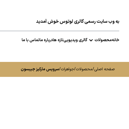
به وب سایت رسمی گالری لوتوس خوش آمدید
خانه
محصولات
گالری ویدیویی
تازه ها
درباره ما
تماس با ما
صفحه اصلی
/
محصولات
/
جواهرات
/
سرویس مارکیز جیبسون