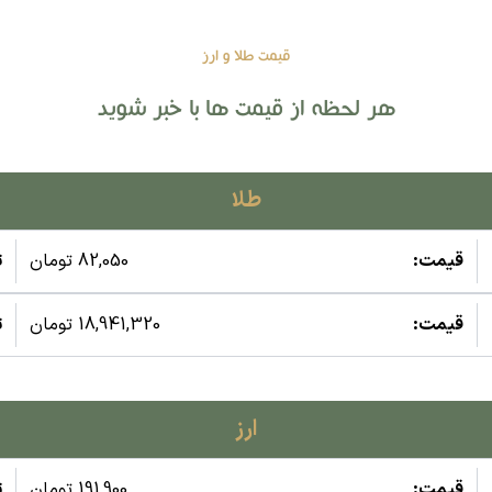
قیمت طلا و ارز
هر لحظه از قیمت ها با خبر شوید
طلا
قیمت:
82,050 تومان
ت
قیمت:
18,941,320 تومان
ت
ارز
قیمت:
191,900 تومان
ت