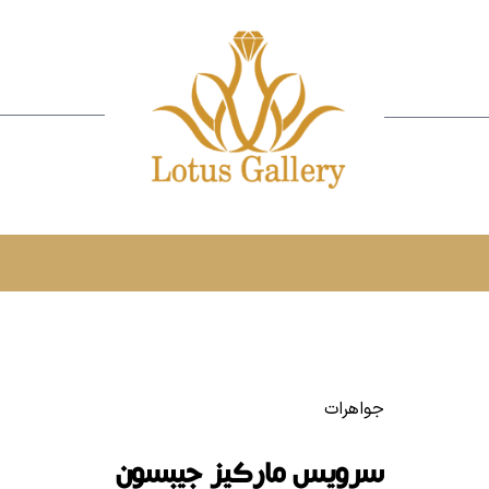
جواهرات
سرویس مارکیز جیبسون