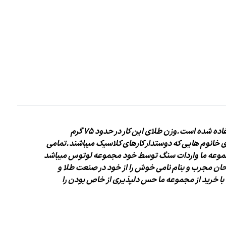
تفاده شده است.وزن
طلای
این کار در حدود 75 گرم
 خانوم هایی که دوستدار کارهای کلاسیک میباشند.تمامی
جموعه ما واردات سنگ توسط خود
مجموعه لوتوس میباشد
حان مجرب و بنام نامی خوش را از خود در
صنعت طلا و
با
خرید از مجموعه ما حس دلپذیری از خاص بودن را