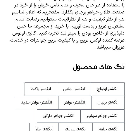
بااستفاده از طراحان مجرب و بنام نامی خوش را از خود در
صنعت طلا و جواهر برجای بگذارد. مفتخریم که اعلام نماییم
هم از نظر کیفیت و هم از نظرقیمت میتوانیم رضایت تمام
مشتریان عزیز رابدست آوریم. با خرید از مجموعه ما حس
دلپذیری از خاص بودن را میتوانید تجربه کنید. گالری لوتوس
عرضه کننده لوکس ترین و با کیفیت ترین جواهرات در خدمت
عزیزان میباشد.
تگ های محصول
انگشتر ازدواج
انگشتر الماس
انگشتر باگت
انگشتر برلیان
انگشتر جواهر
انگشتر جواهر جدید
انگشتر جواهر سولیتر
انگشتر جواهر مارکیز
انگشتر حلقه
انگشتر سولیتر
انگشتر طلا