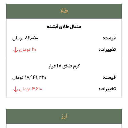
طلا
مثقال طلای آبشده
قیمت:
82,050 تومان
تغییرات:
20 تومان
گرم طلای 18 عیار
قیمت:
18,941,320 تومان
تغییرات:
4,610 تومان
ارز