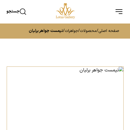
جستجو
صفحه اصلی
/
محصولات
/
جواهرات
/
نیمست جواهر برلیان