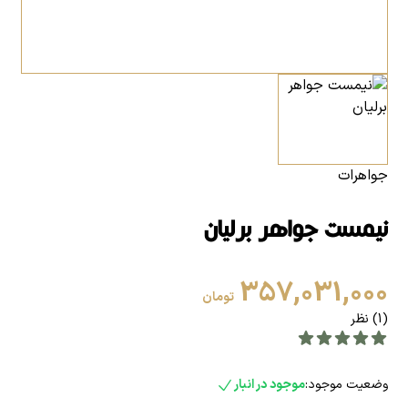
جواهرات
نیمست جواهر برلیان
357,031,000
تومان
(1) نظر
وضعیت موجود:
موجود در انبار