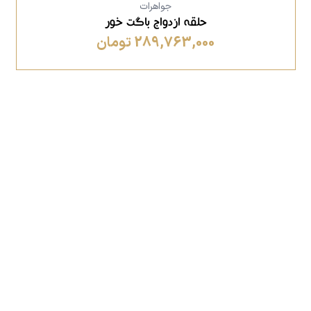
جواهرات
حلقه ازدواج باگت خور
289,763,000 تومان