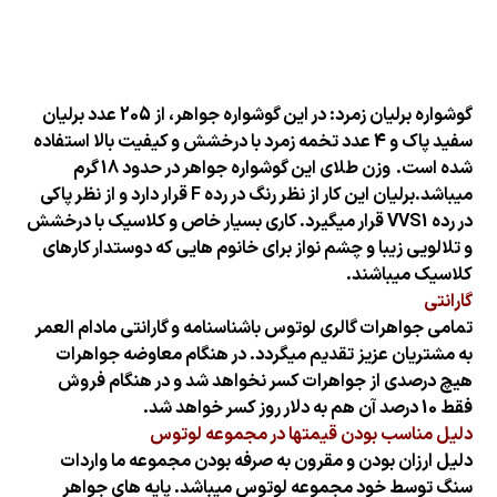
گوشواره برلیان زمرد: در این گوشواره جواهر، از 205 عدد برلیان
سفید پاک و 4 عدد تخمه زمرد با درخشش و کیفیت بالا استفاده
شده است.
وزن طلای این گوشواره جواهر در حدود 18 گرم
میباشد.برلیان این کار از نظر رنگ در رده F قرار دارد و از نظر پاکی
در رده VVS1 قرار میگیرد. کاری بسیار خاص و کلاسیک با درخشش
و تلالویی زیبا و چشم نواز برای خانوم هایی که دوستدار کارهای
کلاسیک میباشند.
گارانتی
تمامی جواهرات گالری لوتوس باشناسنامه و گارانتی مادام العمر
به مشتریان عزیز تقدیم میگردد. در هنگام معاوضه جواهرات
هیچ درصدی از جواهرات کسر نخواهد شد و در هنگام فروش
فقط 10 درصد آن هم به دلار روز کسر خواهد شد.
دلیل مناسب بودن قیمتها در مجموعه لوتوس
دلیل ارزان بودن و مقرون به صرفه بودن مجموعه ما واردات
سنگ توسط خود مجموعه لوتوس میباشد. پایه های جواهر