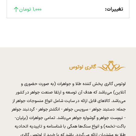
تغییرات:
1,000 تومان
لوتوس گالری پخش کننده طلا و جواهرات (به صورت حضوری و
آنلاین) می‌باشد که هدف آن توسعه و ارتقا صنعت جواهر در کشور
می‌باشد. کالا‌های قابل ارائه در سایت شامل انواع منسوجات جواهر از
جمله: دستبند جواهر - سرویس جواهر - انگشتر جواهر - گردنبند جواهر
- نیم‌ست جواهر و گوشواره جواهر می‌باشد. تمامی جواهرات (برلیان-
باگت-تخمه) و انواع سنگ‌ها همگی با شناسنامه و تاییدیه اتحادیه
طلا به مشتریان ارائه می‌گردد. باشد که با خرید از لوتوس گالری