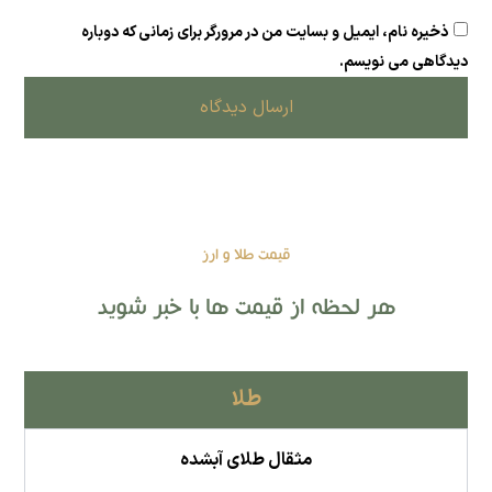
ذخیره نام، ایمیل و بسایت من در مرورگر برای زمانی که دوباره
دیدگاهی می نویسم.
ارسال دیدگاه
قیمت طلا و ارز
هر لحظه از قیمت ها با خبر شوید
طلا
مثقال طلای آبشده