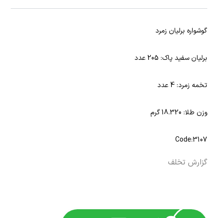
گوشواره برلیان زمرد
برلیان سفید پاک: 205 عدد
تخمه زمرد: 4 عدد
وزن طلا: 18.320 گرم
Code:3107
گزارش تخلف