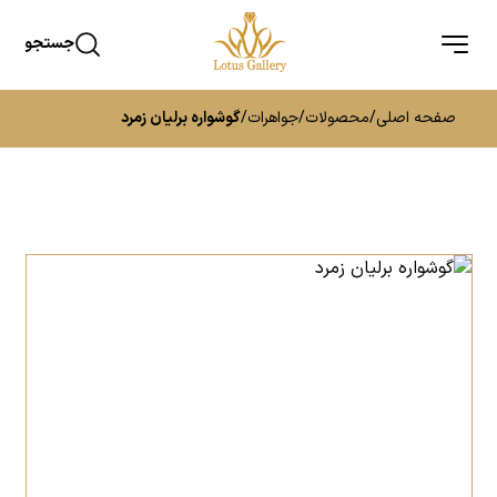
جستجو
صفحه اصلی
/
محصولات
/
جواهرات
/
گوشواره برلیان زمرد