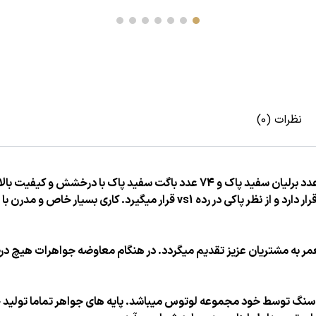
نظرات (0)
در حدود 20 گرم میباشد. سنگهای این کار از نظر رنگ در رده F قرار دارد و از نظر 
العمر به مشتریان عزیز تقدیم میگردد. در هنگام معاوضه جواهرات هیچ 
 سنگ توسط خود مجموعه لوتوس میباشد. پایه های جواهر تماما تولید خ