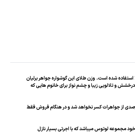
وزن طلای این گوشواره جواهر برلیان
پاکی در رده vs1 قرار میگیرد. کاری بسیار خاص و مدرن با درخشش و تلالویی زیبا و چشم نواز برای خانوم هایی که
درصدی از جواهرات کسر نخواهد شد و در هنگام فروش فقط
ود مجموعه لوتوس میباشد که با اجرتی بسیار نازل