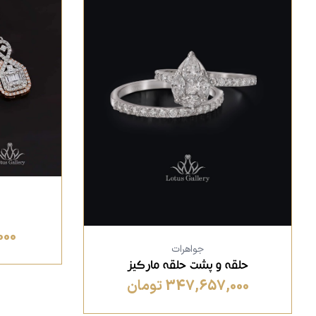
,000
جواهرات
حلقه و پشت حلقه مارکیز
347,657,000 تومان