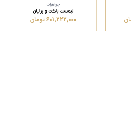
جواهرات
نیمست باگت و برلیان
601,222,000 تومان