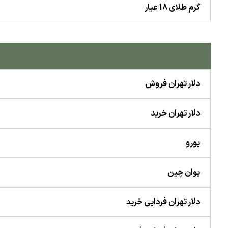
گرم طلای 18 عیار
دلار تهران فروش
دلار تهران خرید
یورو
یوان چین
دلار تهران فردایی خرید