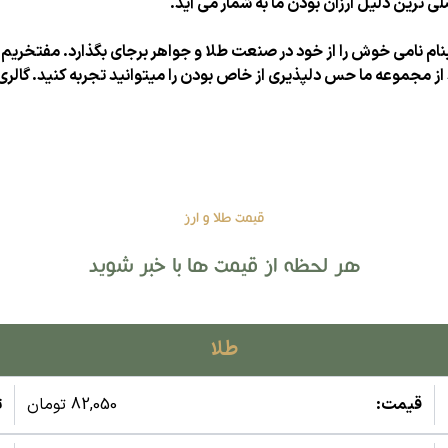
رین دلیل ارزان بودن ما به شمار می آید.
ام نامی خوش را از خود در صنعت طلا و جواهر برجای بگذارد. مفتخریم 
 از مجموعه ما حس دلپذیری از خاص بودن را میتوانید تجربه کنید. گال
قیمت طلا و ارز
هر لحظه از قیمت ها با خبر شوید
طلا
قیمت:
82,050 تومان
ت