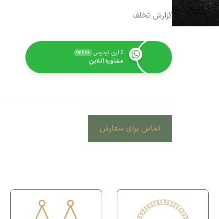
گزارش تخلف
گالری لوتوس
Online
مشاوره آنلاین
تماس برای سفارش