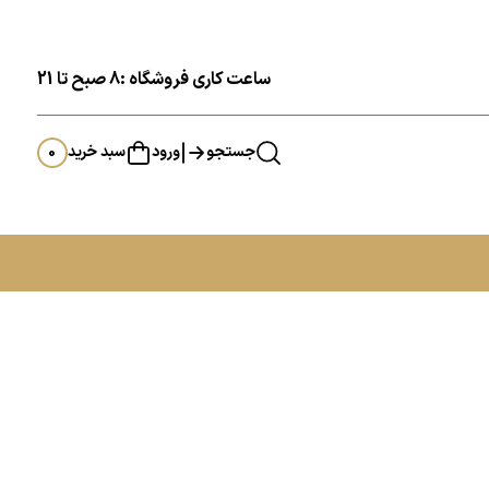
ساعت کاری فروشگاه :8 صبح تا 21
جستجو
ورود
سبد خرید
0