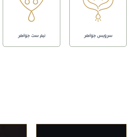
سرویس جواهر
نیم ست جواهر