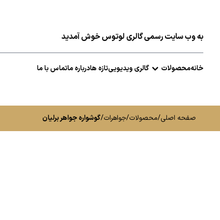
به وب سایت رسمی گالری لوتوس خوش آمدید
خانه
محصولات
گالری ویدیویی
تازه ها
درباره ما
تماس با ما
صفحه اصلی
/
محصولات
/
جواهرات
/
گوشواره جواهر برلیان