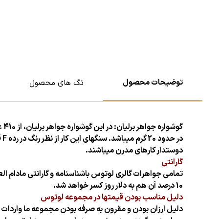
توضیحات محصول
تگ های محصول
گوشواره جواهر برلیان: در این گوشواره جواهر برلیان، از 410 عدد برلیان سفید پاک و 74 عدد باگت سفید پاک با درخشش و کیفیت بالا استفاده شده است.
دوستدار کارهای مدرن میباشند.
گارانتی
تمامی جواهرات گالری لوتوس باشناسنامه و گارانتی مادام 
10 درصد آن هم به دلار روز کسر خواهد شد.
دلیل مناسب بودن قیمتها در مجموعه لوتوس
دلیل ارزان بودن و مقرون به صرفه بودن مجموعه ما واردات