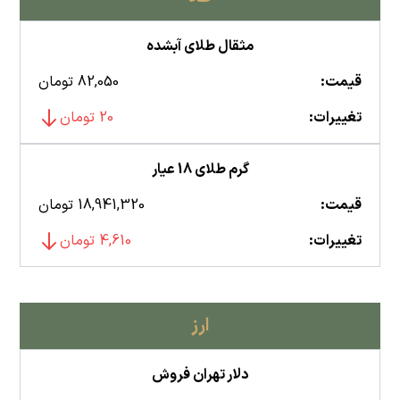
مثقال طلای آبشده
قیمت:
82,050 تومان
تغییرات:
20 تومان
گرم طلای 18 عیار
قیمت:
18,941,320 تومان
تغییرات:
4,610 تومان
ارز
دلار تهران فروش