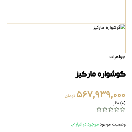
جواهرات
گوشواره مارکیز
567,939,000
تومان
(0) نظر
وضعیت موجود:
موجود در انبار