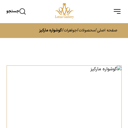
جستجو
صفحه اصلی
/
محصولات
/
جواهرات
/
گوشواره مارکیز