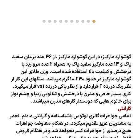
گوشواره مارکیز: در این گوشواره مارکیز ،از 46 عدد برلیان سفید
پاک و 14 عدد مارکیز سفید پاک به همراه 2 عدد مروارید با
درخشش و کیفیت بالا استفاده شده است.
وزن طلای این
گوشواره مارکیز در حدود 10.240 گرم میباشد. سنگهای این کار از
نظر رنگ در رده F قرار دارد و از نظر پاکی در رده vs1 قرار میگیرد.
کاری بسیار خاص و مدرن با درخشش و تلالویی زیبا و چشم نواز
برای خانوم هایی که دوستدار کارهای مدرن میباشند.
گارانتی
تمامی جواهرات گالری لوتوس باشناسنامه و گارانتی مادام العمر
به مشتریان عزیز تقدیم میگردد. در هنگام معاوضه جواهرات
هیچ درصدی از جواهرات کسر نخواهد شد و در هنگام فروش