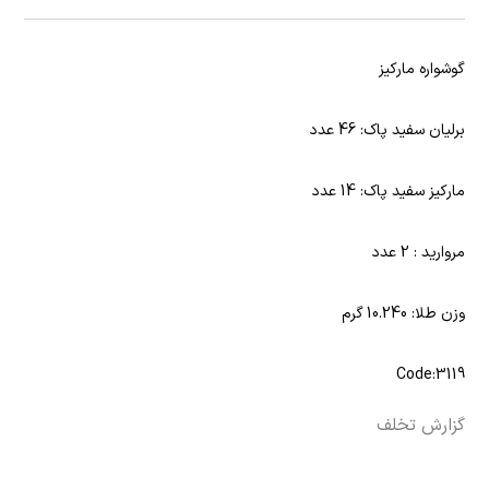
گوشواره مارکیز
برلیان سفید پاک: 46 عدد
مارکیز سفید پاک: 14 عدد
مروارید : 2 عدد
وزن طلا: 10.240 گرم
Code:3119
گزارش تخلف