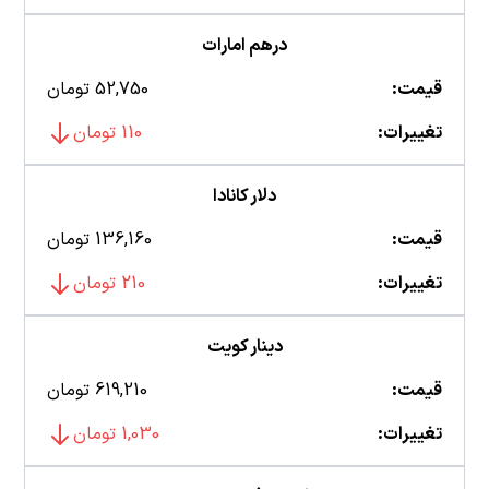
درهم امارات
قیمت:
52,750 تومان
تغییرات:
110 تومان
دلار کانادا
قیمت:
136,160 تومان
تغییرات:
210 تومان
دینار کویت
قیمت:
619,210 تومان
تغییرات:
1,030 تومان