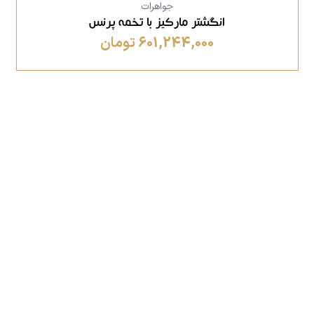
جواهرات
انگشتر مارکیز با تخمه پرنس
601,244,000 تومان