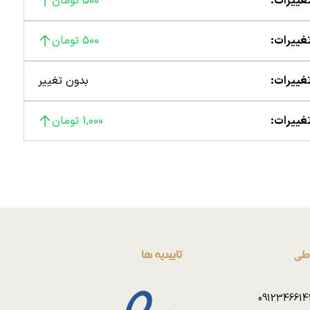
غییرات:
500 تومان
غییرات:
500 تومان
غییرات:
بدون تغییر
غییرات:
1,000 تومان
اطی
تاییدیه ها
0912346614