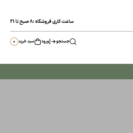
ساعت کاری فروشگاه :8 صبح تا 21
جستجو
ورود
سبد خرید
0