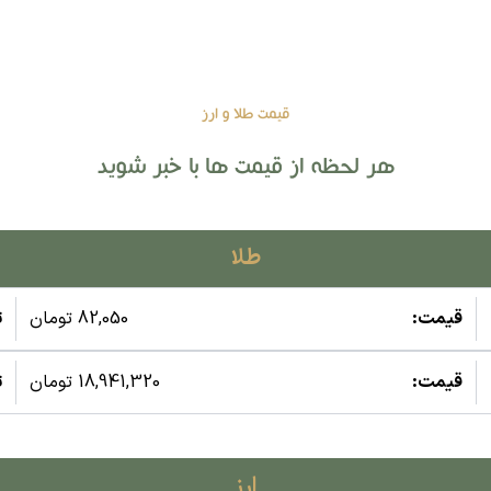
قیمت طلا و ارز
هر لحظه از قیمت ها با خبر شوید
طلا
قیمت:
82,050 تومان
ت
قیمت:
18,941,320 تومان
ت
ارز