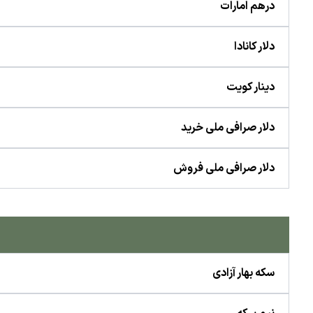
درهم امارات
دلار کانادا
دینار کویت
دلار صرافی ملی خرید
دلار صرافی ملی فروش
سکه بهار آزادی