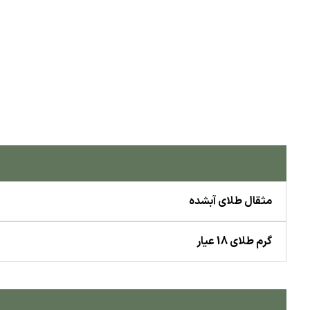
مثقال طلای آبشده
گرم طلای 18 عیار