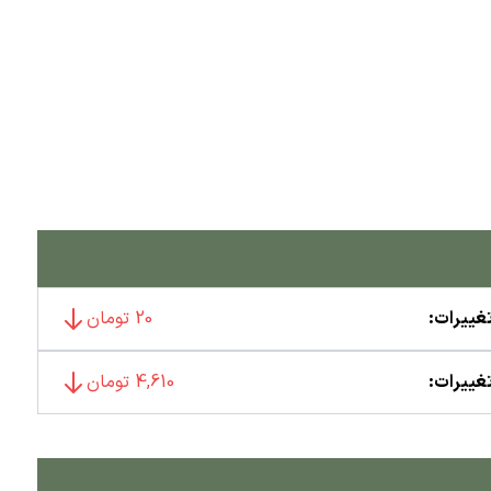
غییرات:
20 تومان
غییرات:
4,610 تومان