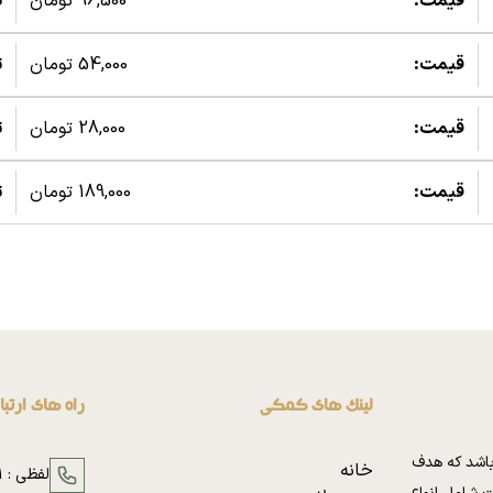
قیمت:
96,500 تومان
ت
قیمت:
54,000 تومان
ت
قیمت:
28,000 تومان
ت
قیمت:
189,000 تومان
ت
لینک های کمکی
راه های ارتب
باشد که هدف
خانه
لفظی :
1