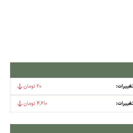
غییرات:
20 تومان
غییرات:
4,610 تومان