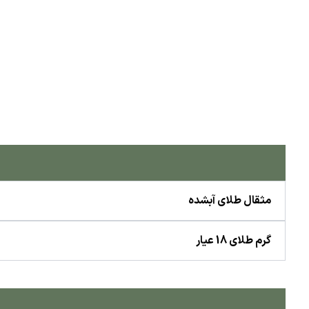
مثقال طلای آبشده
گرم طلای 18 عیار