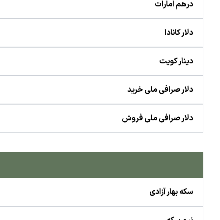
درهم امارات
دلار کانادا
دینار کویت
دلار صرافی ملی خرید
دلار صرافی ملی فروش
سکه بهار آزادی