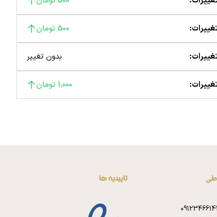
غییرات:
500 تومان
غییرات:
500 تومان
غییرات:
بدون تغییر
غییرات:
1,000 تومان
اطی
تاییدیه ها
0912346614