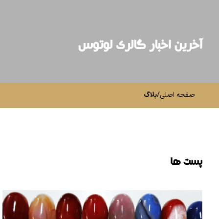
آخرین اخبار گالری لوتوس
صفحه اصلی
/
بلاگ
پست ها