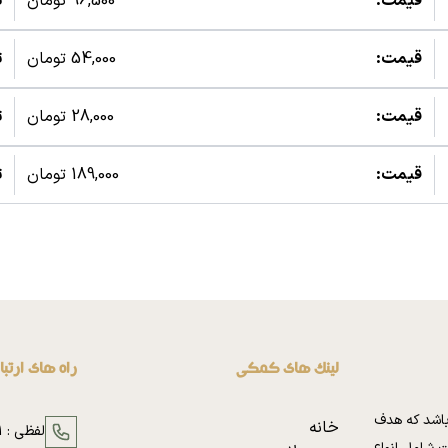
قیمت:
96,500 تومان
ت
قیمت:
54,000 تومان
ت
قیمت:
28,000 تومان
ت
قیمت:
189,000 تومان
ت
لینک های کمکی
راه های ارتب
باشد که هدف
خانه
لفظی :
1