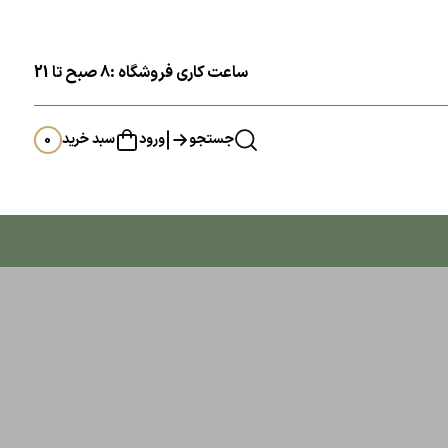
ساعت کاری فروشگاه :8 صبح تا 21
جستجو
ورود
سبد خرید
0