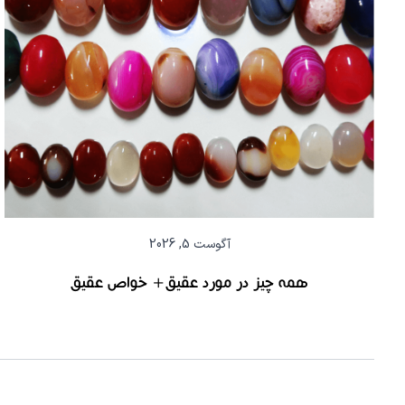
آگوست 5, 2026
همه چیز در مورد عقیق+ خواص عقیق