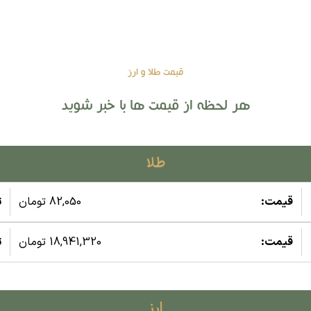
قیمت طلا و ارز
هر لحظه از قیمت ها با خبر شوید
طلا
قیمت:
82,050 تومان
ت
قیمت:
18,941,320 تومان
ت
ارز