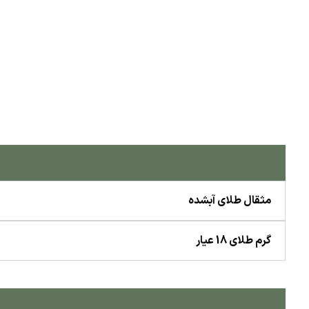
مثقال طلای آبشده
گرم طلای 18 عیار