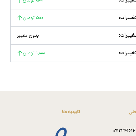
غییرات:
500 تومان
غییرات:
500 تومان
غییرات:
بدون تغییر
غییرات:
1,000 تومان
اطی
تاییدیه ها
0912346614