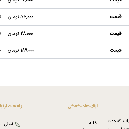
قیمت:
96,500 تومان
ت
قیمت:
54,000 تومان
ت
قیمت:
28,000 تومان
ت
قیمت:
189,000 تومان
ت
لینک های کمکی
راه های ارتب
باشد که هدف
خانه
لفظی :
1