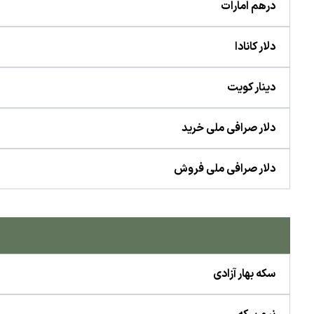
درهم امارات
دلار کانادا
دینار کویت
دلار صرافی ملی خرید
دلار صرافی ملی فروش
سکه بهار آزادی