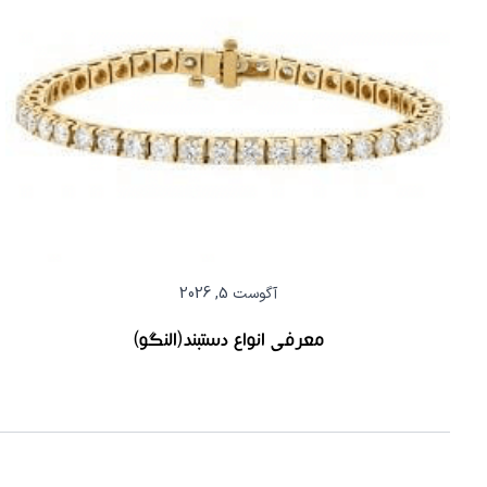
آگوست 5, 2026
معرفی انواع دستبند(النگو)