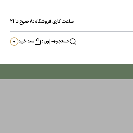
ساعت کاری فروشگاه :8 صبح تا 21
جستجو
ورود
سبد خرید
0