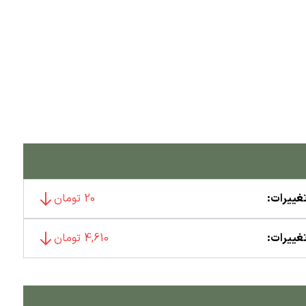
غییرات:
20 تومان
غییرات:
4,610 تومان