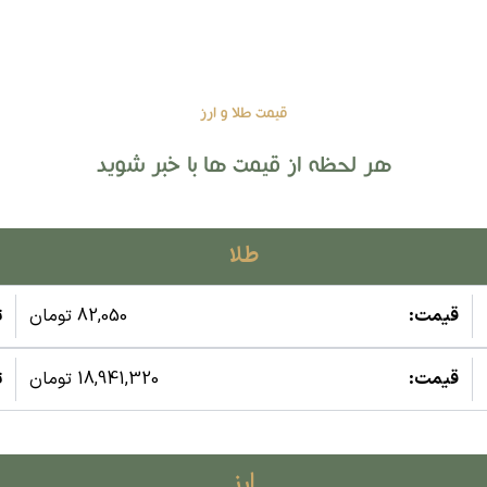
قیمت طلا و ارز
هر لحظه از قیمت ها با خبر شوید
طلا
قیمت:
82,050 تومان
ت
قیمت:
18,941,320 تومان
ت
ارز