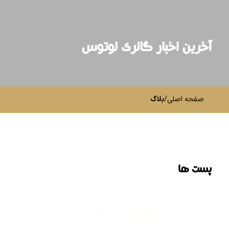
آخرین اخبار گالری لوتوس
صفحه اصلی
/
بلاگ
پست ها