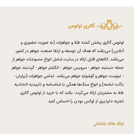
لوتوس گالری پخش کننده طلا و جواهرات (به صورت حضوری و
آنلاین) می‌باشد که هدف آن توسعه و ارتقا صنعت جواهر در کشور
می‌باشد. کالا‌های قابل ارائه در سایت شامل انواع منسوجات جواهر از
جمله: دستبند جواهر - سرویس جواهر - انگشتر جواهر - گردنبند جواهر
- نیم‌ست جواهر و گوشواره جواهر می‌باشد. تمامی جواهرات (برلیان-
باگت-تخمه) و انواع سنگ‌ها همگی با شناسنامه و تاییدیه اتحادیه
طلا به مشتریان ارائه می‌گردد. باشد که با خرید از لوتوس گالری
تجربه دلپذیری از لوکس بودن را احساس کنید.
لینک های کمکی