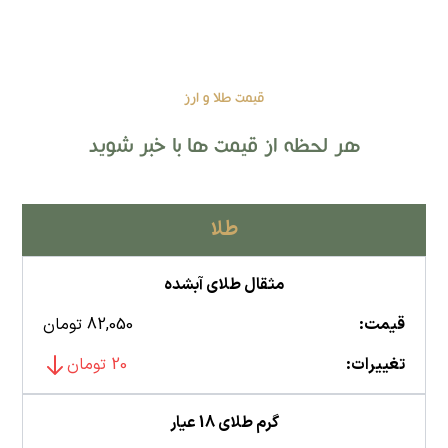
قیمت طلا و ارز
هر لحظه از قیمت ها با خبر شوید
طلا
مثقال طلای آبشده
قیمت:
82,050 تومان
تغییرات:
20 تومان
گرم طلای 18 عیار