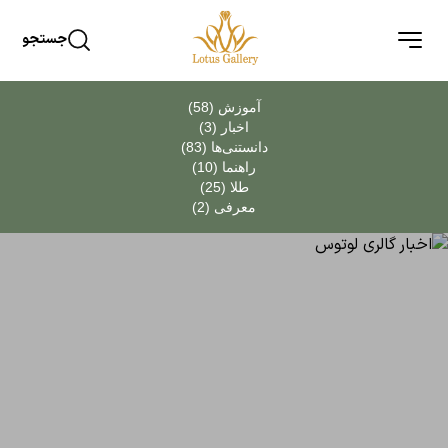
جستجو
آموزش (58)
اخبار (3)
دانستنی‌ها (83)
راهنما (10)
طلا (25)
معرفی (2)