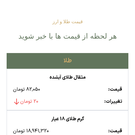
قیمت طلا و ارز
هر لحظه از قیمت ها با خبر شوید
طلا
مثقال طلای آبشده
قیمت:
82,050 تومان
تغییرات:
20 تومان
گرم طلای 18 عیار
قیمت:
18,941,320 تومان