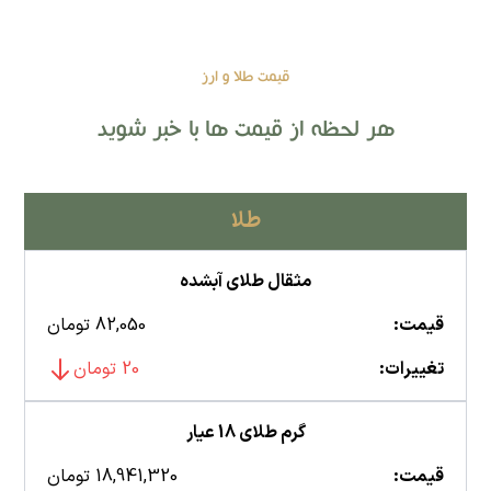
قیمت طلا و ارز
هر لحظه از قیمت ها با خبر شوید
طلا
مثقال طلای آبشده
قیمت:
82,050 تومان
تغییرات:
20 تومان
گرم طلای 18 عیار
قیمت:
18,941,320 تومان