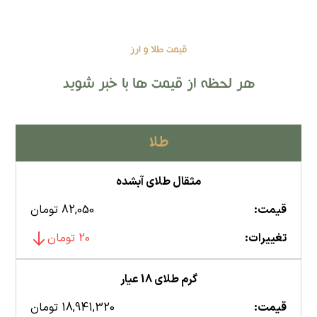
قیمت طلا و ارز
هر لحظه از قیمت ها با خبر شوید
طلا
مثقال طلای آبشده
قیمت:
82,050 تومان
تغییرات:
20 تومان
گرم طلای 18 عیار
قیمت:
18,941,320 تومان