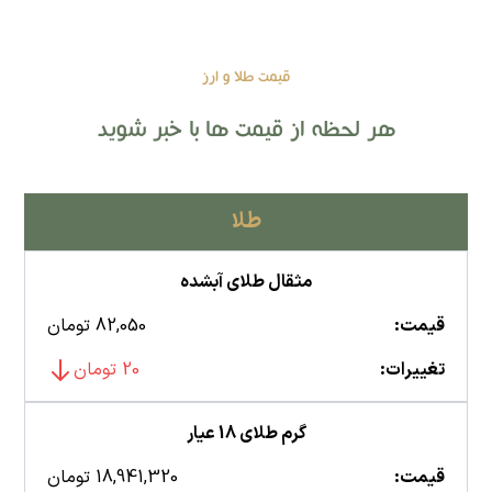
قیمت طلا و ارز
هر لحظه از قیمت ها با خبر شوید
طلا
مثقال طلای آبشده
قیمت:
82,050 تومان
تغییرات:
20 تومان
گرم طلای 18 عیار
قیمت:
18,941,320 تومان